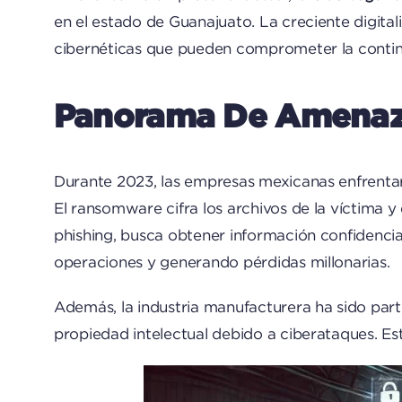
en el estado de Guanajuato. La creciente digita
cibernéticas que pueden comprometer la continu
Panorama De Amenaza
Durante 2023, las empresas mexicanas enfrenta
El ransomware cifra los archivos de la víctima y
phishing, busca obtener información confidenci
operaciones y generando pérdidas millonarias.
Además, la industria manufacturera ha sido par
propiedad intelectual debido a ciberataques. Est