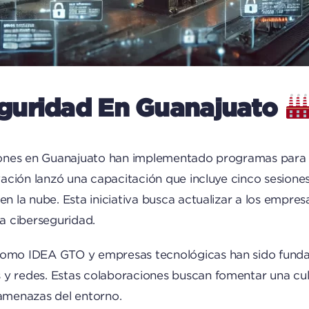
seguridad En Guanajuato
uciones en Guanajuato han implementado programas para 
novación lanzó una capacitación que incluye cinco sesi
en la nube. Esta iniciativa busca actualizar a los empres
la ciberseguridad.
 como IDEA GTO y empresas tecnológicas han sido funda
y redes. Estas colaboraciones buscan fomentar una cult
 amenazas del entorno.