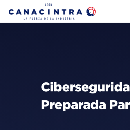
Skip
to
content
Cibersegurida
Preparada Par