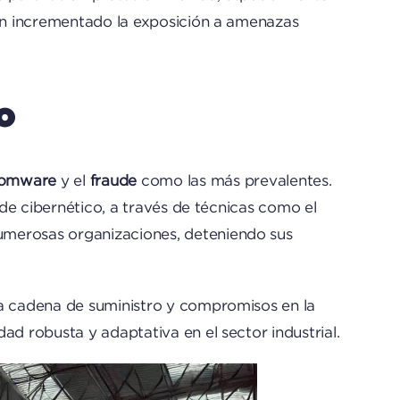
han incrementado la exposición a amenazas
o
somware
y el
fraude
como las más prevalentes.
ude cibernético, a través de técnicas como el
umerosas organizaciones, deteniendo sus
la cadena de suministro y compromisos en la
ad robusta y adaptativa en el sector industrial.