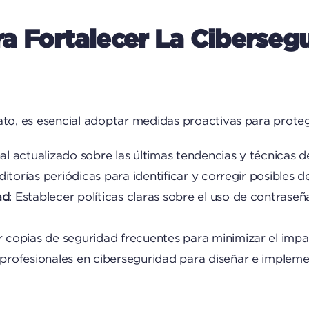
 Fortalecer La Ciberseg
, es esencial adoptar medidas proactivas para proteger
al actualizado sobre las últimas tendencias y técnicas d
uditorías periódicas para identificar y corregir posibles d
ad
: Establecer políticas claras sobre el uso de contrase
r copias de seguridad frecuentes para minimizar el imp
 profesionales en ciberseguridad para diseñar e impleme