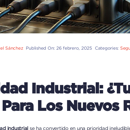
zel Sánchez
Published On: 26 febrero, 2025
Categories:
Segu
dad Industrial: ¿T
 Para Los Nuevos 
ad industrial
se ha convertido en una prioridad ineludib