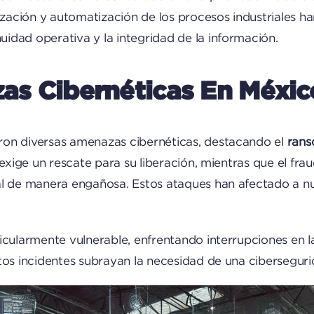
lización y automatización de los procesos industriales 
idad operativa y la integridad de la información.
s Cibernéticas En Méxic
ron diversas amenazas cibernéticas, destacando el
ran
 exige un rescate para su liberación, mientras que el fra
al de manera engañosa. Estos ataques han afectado a n
ticularmente vulnerable, enfrentando interrupciones en 
os incidentes subrayan la necesidad de una cibersegurid