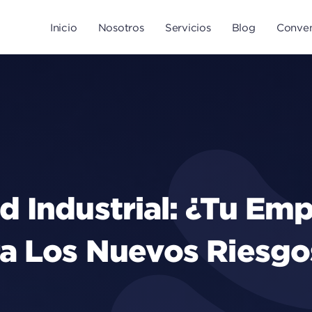
Inicio
Nosotros
Servicios
Blog
Conven
d Industrial: ¿Tu Emp
a Los Nuevos Riesgo