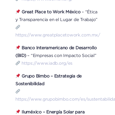
Great Place to Work México
– “Ética
y Transparencia en el Lugar de Trabajo”
https://www.greatplacetowork.com.mx/
Banco Interamericano de Desarrollo
(BID)
– “Empresas con Impacto Social”
https://www.iadb.org/es
Grupo Bimbo – Estrategia de
Sostenibilidad
https://www.grupobimbo.com/es/sustentabilid
Iluméxico – Energía Solar para