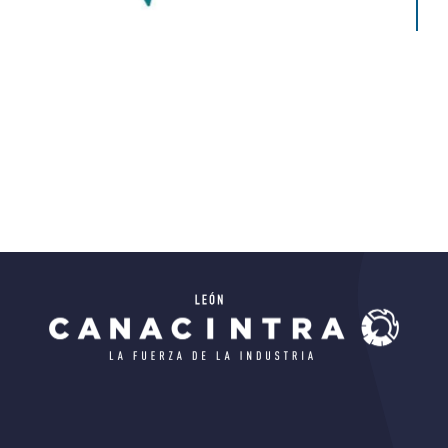
Ciencias)
Todos
Educativo
Todos