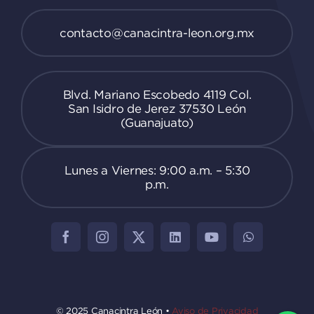
contacto@canacintra-leon.org.mx
Blvd. Mariano Escobedo 4119 Col.
San Isidro de Jerez 37530 León
(Guanajuato)
Lunes a Viernes: 9:00 a.m. – 5:30
p.m.
© 2025 Canacintra León •
Aviso de Privacidad