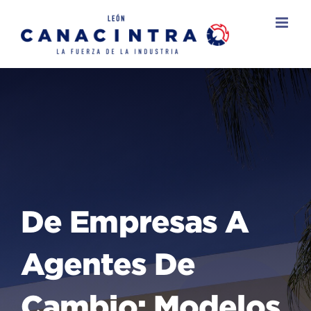
Skip
to
content
De Empresas A
Agentes De
Cambio: Modelos