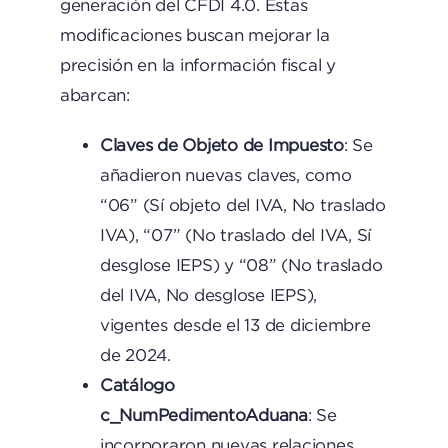
generación del CFDI 4.0. Estas
modificaciones buscan mejorar la
precisión en la información fiscal y
abarcan:​
Claves de Objeto de Impuesto
: Se
añadieron nuevas claves, como
“06” (Sí objeto del IVA, No traslado
IVA), “07” (No traslado del IVA, Sí
desglose IEPS) y “08” (No traslado
del IVA, No desglose IEPS),
vigentes desde el 13 de diciembre
de 2024. ​
Catálogo
c_NumPedimentoAduana
: Se
incorporaron nuevas relaciones