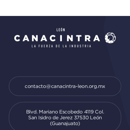
contacto@canacintra-leon.org.mx
Blvd. Mariano Escobedo 4119 Col.
San Isidro de Jerez 37530 León
(Guanajuato)