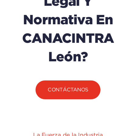
Legal Y
Normativa En
CANACINTRA
León?
CONTÁCTANOS
La Fuerza de la Industria