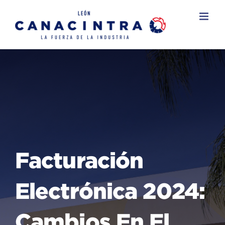
Skip
to
content
Facturación
Electrónica 2024:
Cambios En El