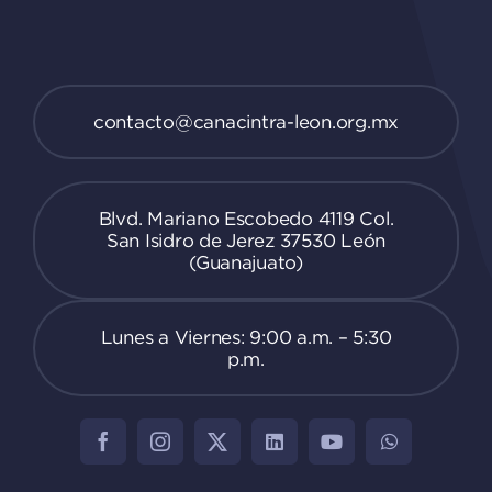
contacto@canacintra-leon.org.mx
Blvd. Mariano Escobedo 4119 Col.
San Isidro de Jerez 37530 León
(Guanajuato)
Lunes a Viernes: 9:00 a.m. – 5:30
p.m.