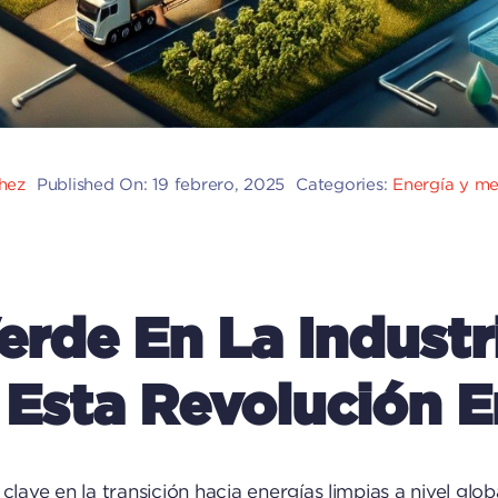
chez
Published On: 19 febrero, 2025
Categories:
Energía y m
rde En La Industri
 Esta Revolución 
lave en la transición hacia energías limpias a nivel glob