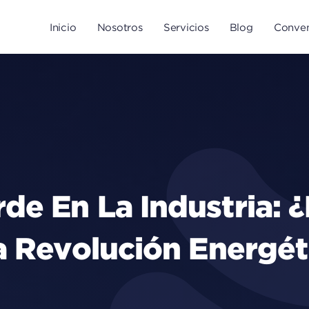
Inicio
Nosotros
Servicios
Blog
Conven
de En La Industria: 
ta Revolución Energét