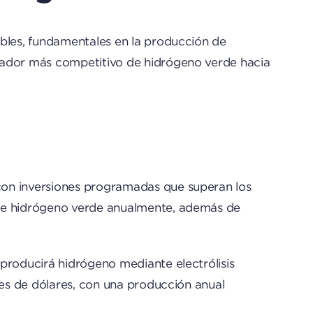
ables, fundamentales en la producción de
rtador más competitivo de hidrógeno verde hacia
con inversiones programadas que superan los
 de hidrógeno verde anualmente, además de
producirá hidrógeno mediante electrólisis
nes de dólares, con una producción anual