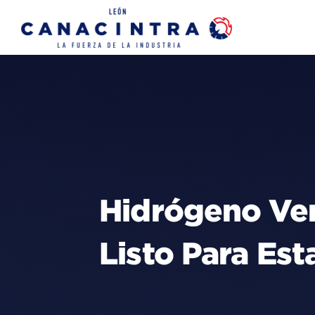
Skip
to
content
Hidrógeno Ver
Listo Para Es