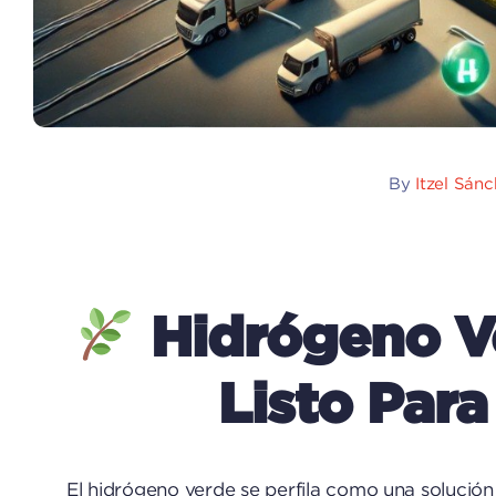
By
Itzel Sán
Hidrógeno Ve
Listo Para
El hidrógeno verde se perfila como una solución c