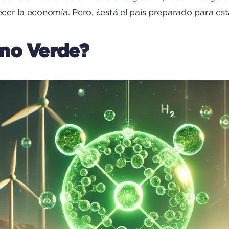
ecer la economía. Pero, ¿está el país preparado para es
no Verde?