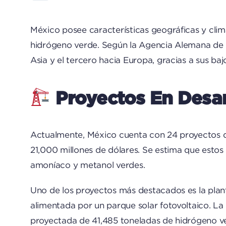
México posee características geográficas y clim
hidrógeno verde. Según la Agencia Alemana de E
Asia y el tercero hacia Europa, gracias a sus ba
Proyectos En Desar
Actualmente, México cuenta con 24 proyectos de
21,000 millones de dólares. Se estima que esto
amoníaco y metanol verdes.
Uno de los proyectos más destacados es la plant
alimentada por un parque solar fotovoltaico. La
proyectada de 41,485 toneladas de hidrógeno v