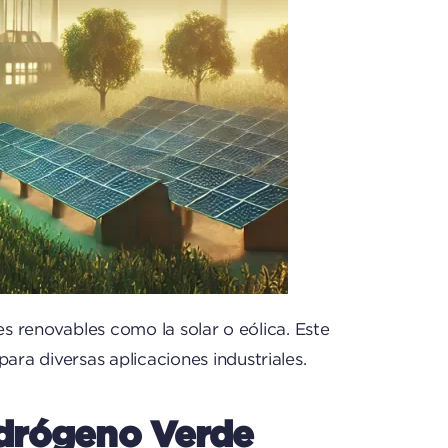
es renovables como la solar o eólica. Este
ra diversas aplicaciones industriales.
idrógeno Verde