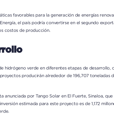
áticas favorables para la generación de energías renov
nergía, el país podría convertirse en el segundo expo
jos costos de producción.
rollo
 hidrógeno verde en diferentes etapas de desarrollo, 
s proyectos producirán alrededor de 196,707 toneladas
a anunciada por Tango Solar en El Fuerte, Sinaloa, que 
 inversión estimada para este proyecto es de 1,172 millo
erde.