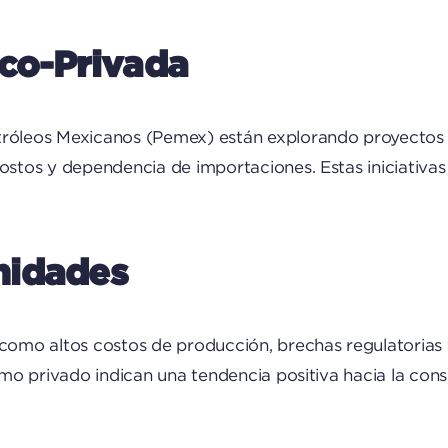
co-Privada
tróleos Mexicanos (Pemex) están explorando proyectos c
ostos y dependencia de importaciones. Estas iniciativas
nidades
 como altos costos de producción, brechas regulatorias 
 como privado indican una tendencia positiva hacia la co