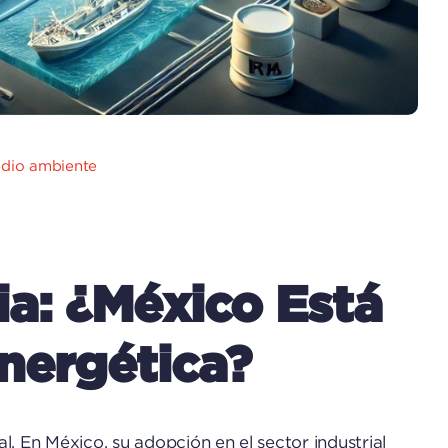
edio ambiente
a: ¿México Está
Energética?
al. En México, su adopción en el sector industrial