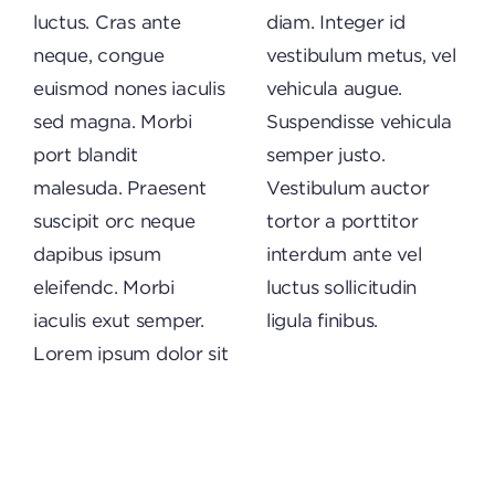
luctus. Cras ante
diam. Integer id
neque, congue
vestibulum metus, vel
euismod nones iaculis
vehicula augue.
sed magna. Morbi
Suspendisse vehicula
port blandit
semper justo.
malesuda. Praesent
Vestibulum auctor
suscipit orc neque
tortor a porttitor
dapibus ipsum
interdum ante vel
eleifendc. Morbi
luctus sollicitudin
iaculis exut semper.
ligula finibus.
Lorem ipsum dolor sit