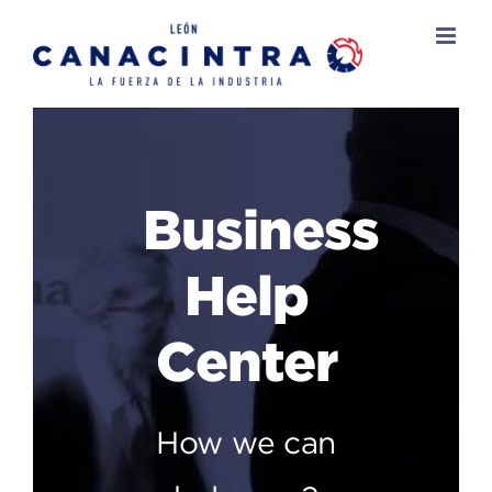
Skip
to
content
Business
Help
Center
How we can