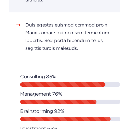
Duis egestas euismod commod proin.
Mauris ornare dui non sem fermentum
lobortis. Sed porta bibendum tellus,
sagittis turpis malesuds.
Consulting
85%
Management
76%
Brainstorming
92%
Investment
65%