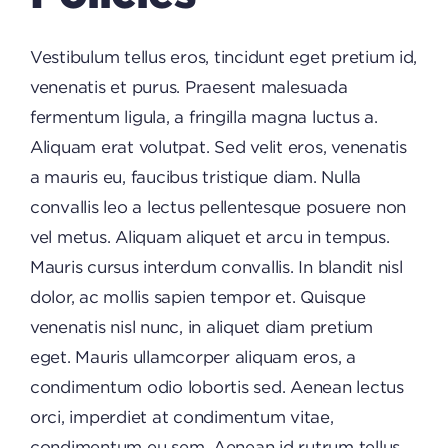
Vestibulum tellus eros, tincidunt eget pretium id,
venenatis et purus. Praesent malesuada
fermentum ligula, a fringilla magna luctus a.
Aliquam erat volutpat. Sed velit eros, venenatis
a mauris eu, faucibus tristique diam. Nulla
convallis leo a lectus pellentesque posuere non
vel metus. Aliquam aliquet et arcu in tempus.
Mauris cursus interdum convallis. In blandit nisl
dolor, ac mollis sapien tempor et. Quisque
venenatis nisl nunc, in aliquet diam pretium
eget. Mauris ullamcorper aliquam eros, a
condimentum odio lobortis sed. Aenean lectus
orci, imperdiet at condimentum vitae,
condimentum eu sem. Aenean id rutrum tellus