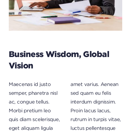
Business Wisdom, Global
Vision
Maecenas id justo
amet varius. Aenean
semper, pharetra nisl
sed quam eu felis
ac, congue tellus.
interdum dignissim.
Morbi pretium leo
Proin lacus lacus,
quis diam scelerisque,
rutrum in turpis vitae,
eget aliquam ligula
luctus pellentesque