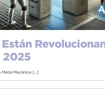
 Están Revolucionan
n 2025
 Metal Mecánica [...]