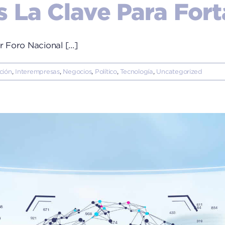
 La Clave Para Fort
Foro Nacional [...]
ción
,
Interempresas
,
Negocios
,
Político
,
Tecnología
,
Uncategorized