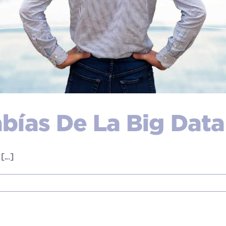
bías De La Big Data
...]
a