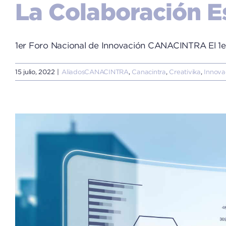
La Colaboración Es
1er Foro Nacional de Innovación CANACINTRA El 1er 
15 julio, 2022
|
AliadosCANACINTRA
,
Canacintra
,
Creativika
,
Innova