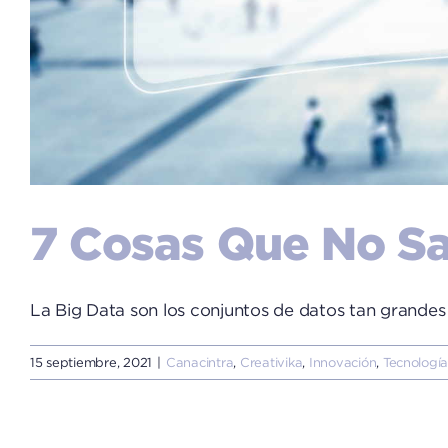
7 Cosas Que No Sa
La Big Data son los conjuntos de datos tan grandes [
15 septiembre, 2021
|
Canacintra
,
Creativika
,
Innovación
,
Tecnologí