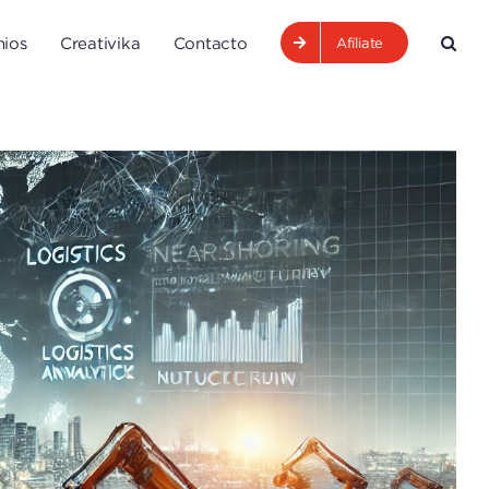
ios
Creativika
Contacto
Afíliate