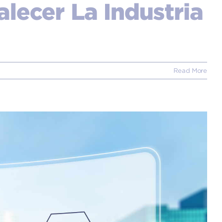
alecer La Industria
Read More