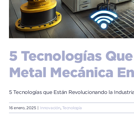
5 Tecnologías Que
Metal Mecánica E
5 Tecnologías que Están Revolucionando la Industria
16 enero, 2025
|
Innovación
,
Tecnología