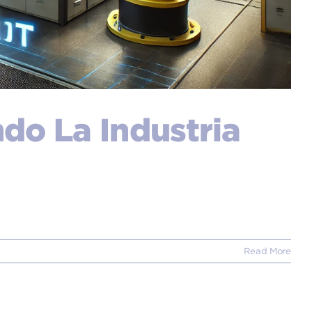
do La Industria
Read More