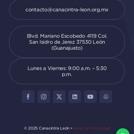
contacto@canacintra-leon.org.mx
Blvd. Mariano Escobedo 4119 Col.
San Isidro de Jerez 37530 León
(Guanajuato)
Lunes a Viernes: 9:00 a.m. – 5:30
p.m.
© 2025 Canacintra León •
Aviso de Privacidad