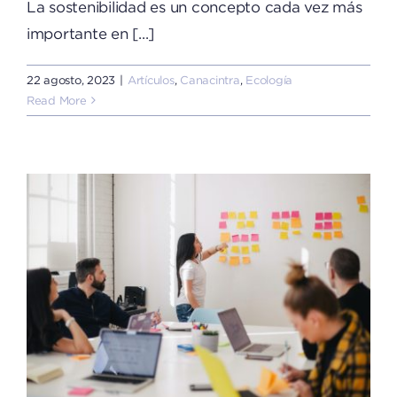
La sostenibilidad es un concepto cada vez más
importante en [...]
22 agosto, 2023
|
Artículos
,
Canacintra
,
Ecología
Read More