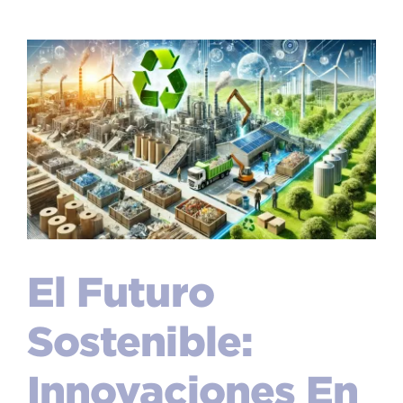
El Futuro
Sostenible:
Innovaciones En