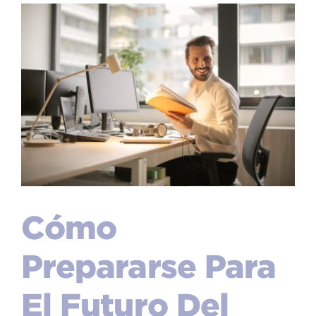
Cómo
Prepararse Para
El Futuro Del