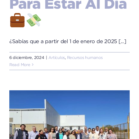
Para Estar Al Día
¿Sabías que a partir del 1 de enero de 2025 [...]
6 diciembre, 2024
|
Artículos
,
Recursos humanos
Read More