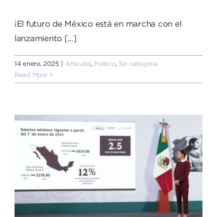
¡El futuro de México está en marcha con el
lanzamiento [...]
14 enero, 2025
|
Artículos
,
Político
,
Sin categoría
Read More
s