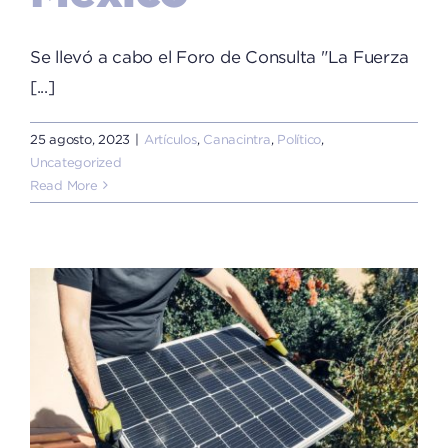
Se llevó a cabo el Foro de Consulta "La Fuerza
[...]
25 agosto, 2023
|
Artículos
,
Canacintra
,
Político
,
Uncategorized
Read More