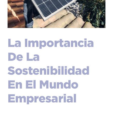
La Importancia
De La
Sostenibilidad
En El Mundo
Empresarial