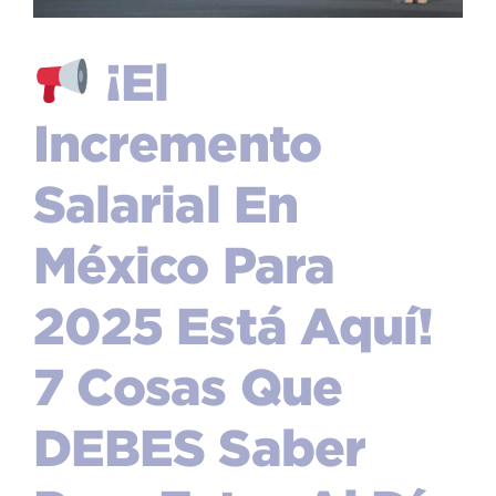
¡El
Incremento
Salarial En
México Para
2025 Está Aquí!
7 Cosas Que
DEBES Saber