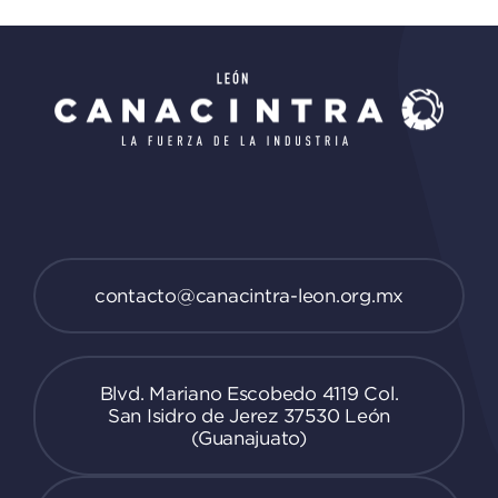
contacto@canacintra-leon.org.mx
Blvd. Mariano Escobedo 4119 Col.
San Isidro de Jerez 37530 León
(Guanajuato)