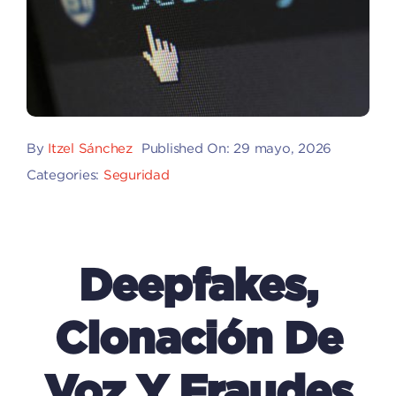
By
Itzel Sánchez
Published On: 29 mayo, 2026
Categories:
Seguridad
Deepfakes,
Clonación De
Voz Y Fraudes