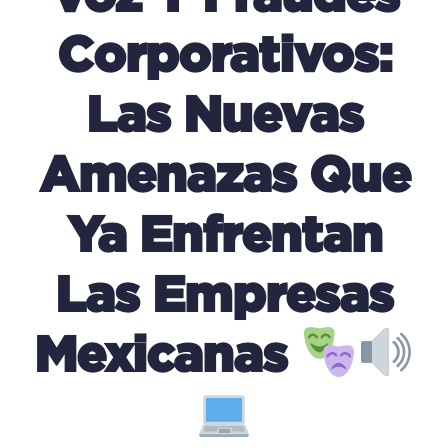
Corporativos:
L
As Nuevas
Amenazas Que
Ya Enfrentan
Las Empresas
Mexicanas