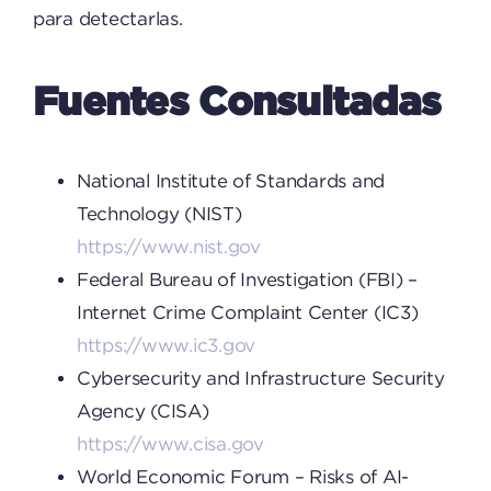
para detectarlas.
Fuentes Consultadas
National Institute of Standards and
Technology (NIST)
https://www.nist.gov
Federal Bureau of Investigation (FBI) –
Internet Crime Complaint Center (IC3)
https://www.ic3.gov
Cybersecurity and Infrastructure Security
Agency (CISA)
https://www.cisa.gov
World Economic Forum – Risks of AI-