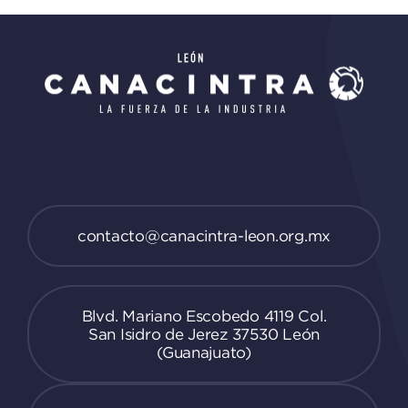
contacto@canacintra-leon.org.mx
Blvd. Mariano Escobedo 4119 Col.
San Isidro de Jerez 37530 León
(Guanajuato)