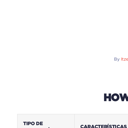
By
Itz
HOW
TIPO DE
CARACTERÍSTICAS