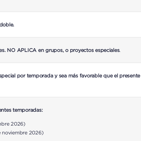
 doble.
uales. NO APLICA en grupos, o proyectos especiales
.
pecial por temporada y sea más favorable que el presente
entes temporadas:
embre 2026)
 de noviembre 2026)