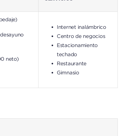
pedaje)
Internet inalámbrico
1 desayuno
Centro de negocios
Estacionamiento
techado
00 neto)
Restaurante
Gimnasio