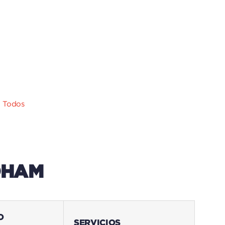
,
Todos
DHAM
O
SERVICIOS