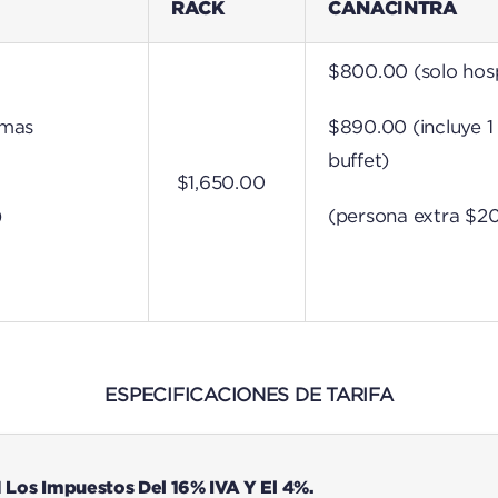
RACK
CANACINTRA
$800.00 (solo hos
amas
$890.00 (incluye 
buffet)
$1,650.00
)
(persona extra $2
ESPECIFICACIONES DE TARIFA
Los Impuestos Del 16% IVA Y El 4%.