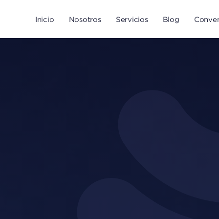
Inicio
Nosotros
Servicios
Blog
Conven