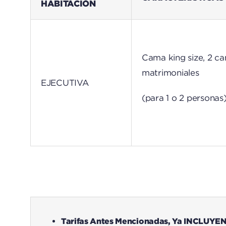
HABITACIÓN
Cama king size, 2 c
matrimoniales
EJECUTIVA
(para 1 o 2 personas
Tarifas Antes Mencionadas, Ya INCLUYEN 