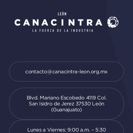
contacto@canacintra-leon.org.mx
Blvd. Mariano Escobedo 4119 Col.
San Isidro de Jerez 37530 León
(Guanajuato)
Lunes a Viernes: 9:00 a.m. – 5:30