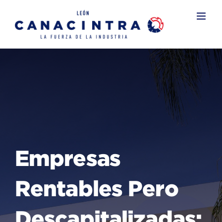
Skip
to
content
Empresas
Rentables Pero
Descapitalizadas: