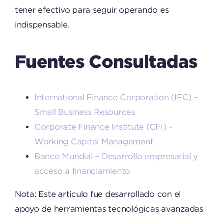
tener efectivo para seguir operando es
indispensable.
Fuentes Consultadas
International Finance Corporation (IFC) –
Small Business Resources
Corporate Finance Institute (CFI) –
Working Capital Management
Banco Mundial – Desarrollo empresarial y
acceso a financiamiento
Nota: Este artículo fue desarrollado con el
apoyo de herramientas tecnológicas avanzadas