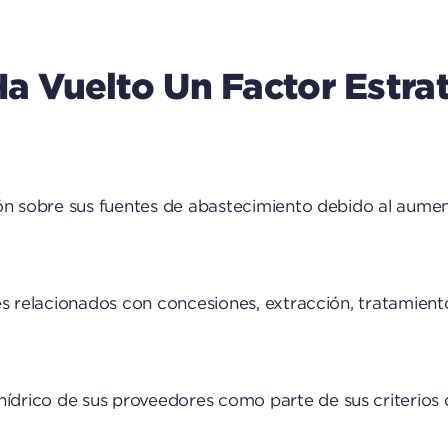
a Vuelto Un Factor Estra
ón sobre sus fuentes de abastecimiento debido al aument
es relacionados con concesiones, extracción, tratamient
rico de sus proveedores como parte de sus criterios de