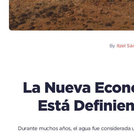
By
Itzel S
La Nueva Econo
Está Definie
Durante muchos años, el agua fue considerada u