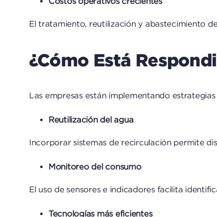
Costos operativos crecientes
El tratamiento, reutilización y abastecimiento d
¿Cómo Está Respondie
Las empresas están implementando estrategias
Reutilización del agua
Incorporar sistemas de recirculación permite dis
Monitoreo del consumo
El uso de sensores e indicadores facilita identif
Tecnologías más eficientes