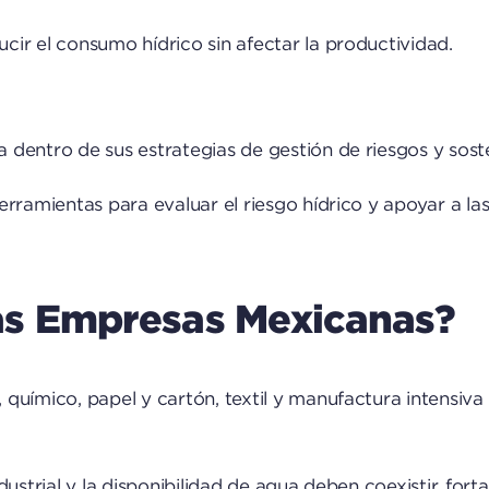
ir el consumo hídrico sin afectar la productividad.
dentro de sus estrategias de gestión de riesgos y soste
erramientas para evaluar el riesgo hídrico y apoyar a l
Las Empresas Mexicanas?
químico, papel y cartón, textil y manufactura intensiva
ustrial y la disponibilidad de agua deben coexistir, fort