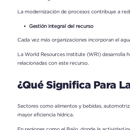
La modernización de procesos contribuye a reduc
Gestión integral del recurso
Cada vez más organizaciones incorporan el agua 
La
World Resources Institute
(WRI) desarrolla h
relacionadas con este recurso.
¿Qué Significa Para 
Sectores como alimentos y bebidas, automotriz, 
mayor eficiencia hídrica.
En regiones como el Bajío, donde la actividad ind