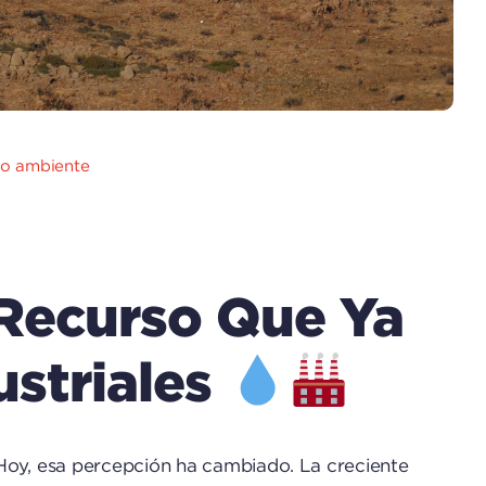
io ambiente
 Recurso Que Ya
ustriales
 Hoy, esa percepción ha cambiado. La creciente