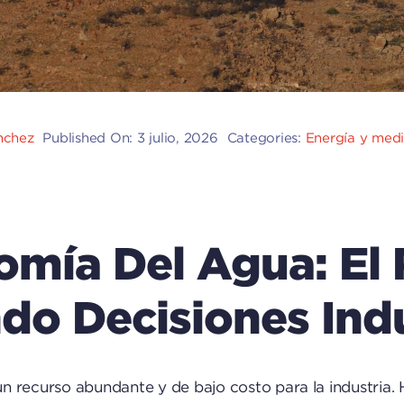
ánchez
Published On: 3 julio, 2026
Categories:
Energía y med
mía Del Agua: El
ndo Decisiones Ind
n recurso abundante y de bajo costo para la industria.