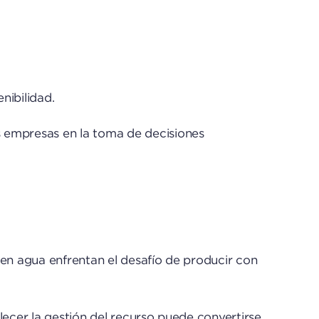
nibilidad.
as empresas en la toma de decisiones
 en agua enfrentan el desafío de producir con
alecer la gestión del recurso puede convertirse