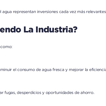
el agua representan inversiones cada vez más relevantes 
ndo La Industria?
 como:
minuir el consumo de agua fresca y mejorar la eficienci
icar fugas, desperdicios y oportunidades de ahorro.