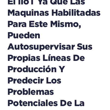
El IIoT Ya Que Las
Maquinas Habilitadas
Para Este Mismo,
Pueden
Autosupervisar Sus
Propias Líneas De
Producción Y
Predecir Los
Problemas
Potenciales De La