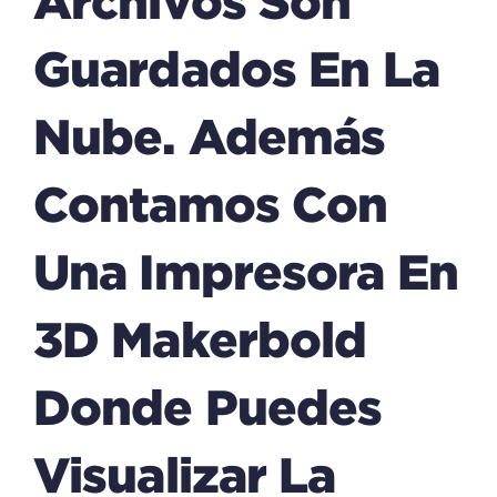
Archivos Son
Guardados En La
Nube. Además
Contamos Con
Una Impresora En
3D Makerbold
Donde Puedes
Visualizar La