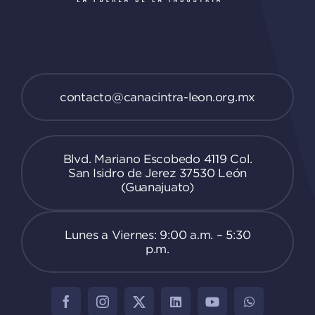
contacto@canacintra-leon.org.mx
Blvd. Mariano Escobedo 4119 Col.
San Isidro de Jerez 37530 León
(Guanajuato)
Lunes a Viernes: 9:00 a.m. – 5:30
p.m.