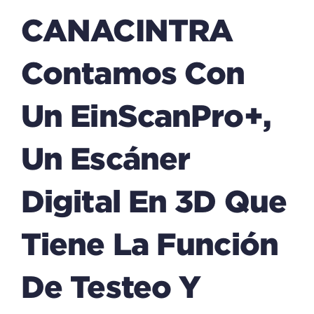
CANACINTRA
Contamos Con
Un EinScanPro+,
Un Escáner
Digital En 3D Que
Tiene La Función
De Testeo Y