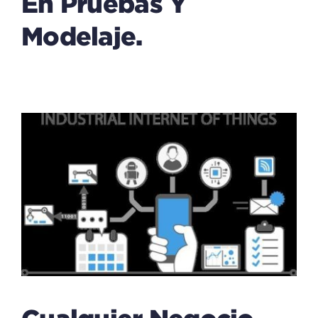
En Pruebas Y
Modelaje.
Cualquier Negocio