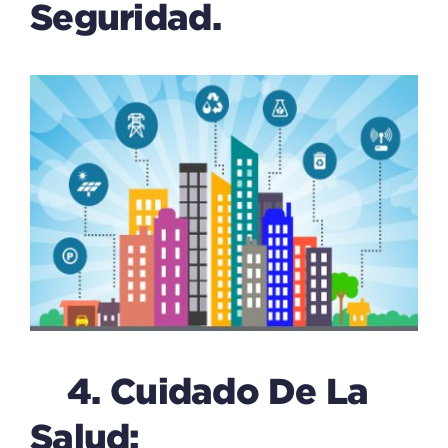
Seguridad.
4. Cuidado De La
Salud: