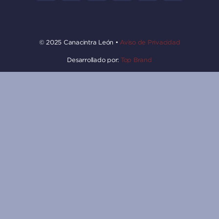
© 2025 Canacintra León •
Aviso de Privacidad
Desarrollado por:
Top Brand