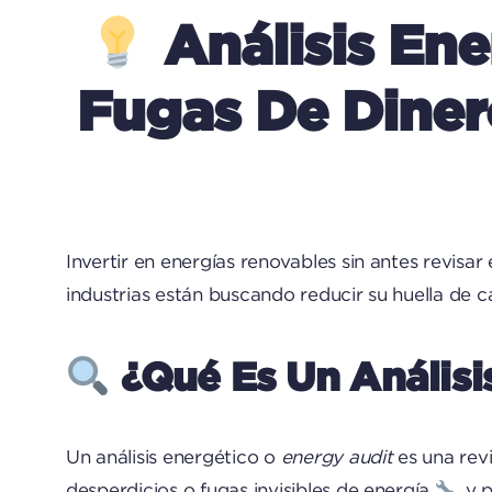
Análisis Ene
Fugas De Diner
Invertir en energías renovables sin antes revis
industrias están buscando reducir su huella de c
¿Qué Es Un Análisi
Un análisis energético o
energy audit
es una revi
desperdicios o fugas invisibles de energía
, y