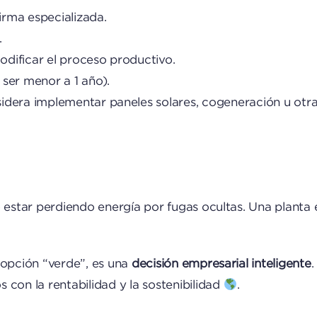
firma especializada.
.
modificar el proceso productivo.
 ser menor a 1 año).
idera implementar paneles solares, cogeneración u otr
 estar perdiendo energía por fugas ocultas. Una planta 
 opción “verde”, es una
decisión empresarial inteligente
.
 con la rentabilidad y la sostenibilidad
.