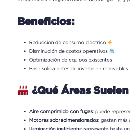
Beneficios:
Reducción de consumo eléctrico
Disminución de costos operativos
Optimización de equipos existentes
Base sólida antes de invertir en renovables
¿Qué Áreas Suelen 
Aire comprimido con fugas
: puede represe
Motores sobredimensionados
: gastan más d
Iluminación ineficiente
: representa hasta u