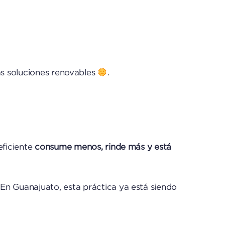
as soluciones renovables
.
eficiente
consume menos, rinde más y está
 En Guanajuato, esta práctica ya está siendo