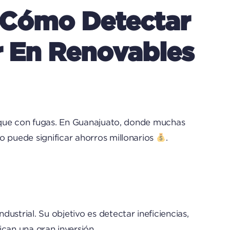
: Cómo Detectar
r En Renovables
tanque con fugas. En Guanajuato, donde muchas
o puede significar ahorros millonarios
.
dustrial. Su objetivo es detectar ineficiencias,
can una gran inversión.