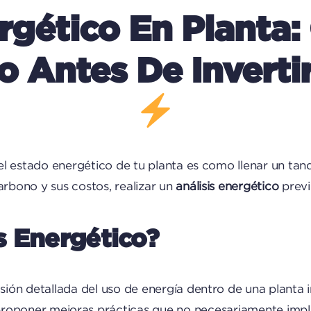
rgético En Planta
o Antes De Inverti
ar el estado energético de tu planta es como llenar un 
arbono y sus costos, realizar un
análisis energético
previ
s Energético?
sión detallada del uso de energía dentro de una planta in
 proponer mejoras prácticas que no necesariamente impli