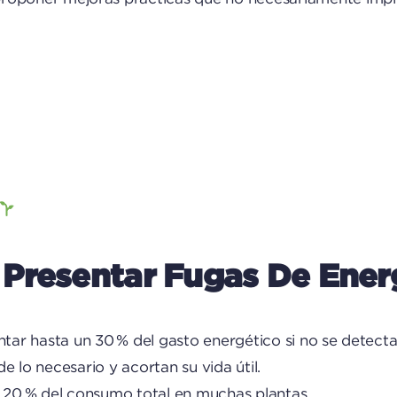
Presentar Fugas De Ener
ntar hasta un 30 % del gasto energético si no se detecta
e lo necesario y acortan su vida útil.
n 20 % del consumo total en muchas plantas.