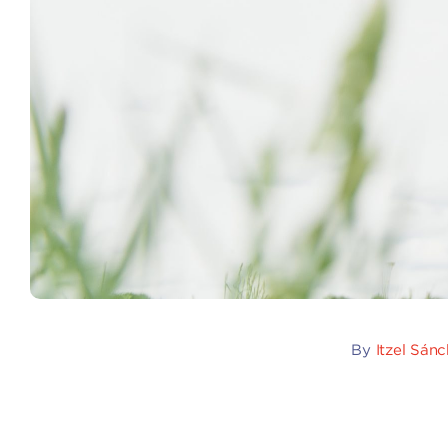
By
Itzel Sán