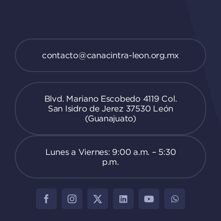
contacto@canacintra-leon.org.mx
Blvd. Mariano Escobedo 4119 Col.
San Isidro de Jerez 37530 León
(Guanajuato)
Lunes a Viernes: 9:00 a.m. – 5:30
p.m.