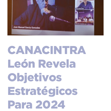
CANACINTRA
León Revela
Objetivos
Estratégicos
Para 2024