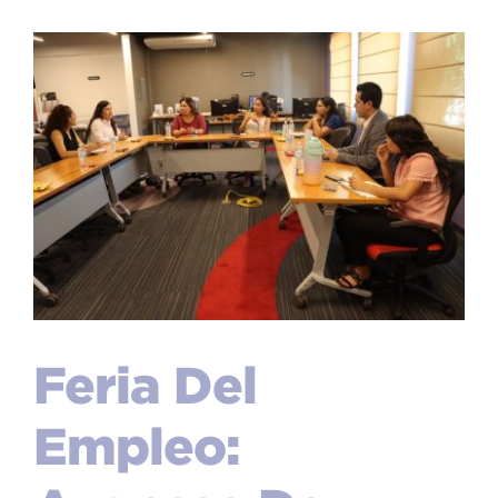
Feria Del
Empleo: