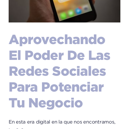
Aprovechando
El Poder De Las
Redes Sociales
Para Potenciar
Tu Negocio
En esta era digital en la que nos encontramos,