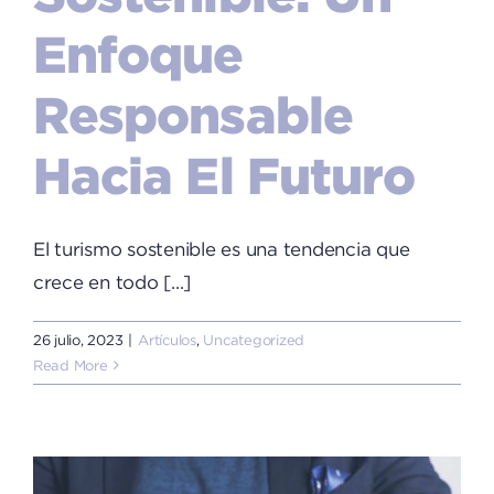
Enfoque
Responsable
Hacia El Futuro
El turismo sostenible es una tendencia que
crece en todo [...]
26 julio, 2023
|
Artículos
,
Uncategorized
Read More