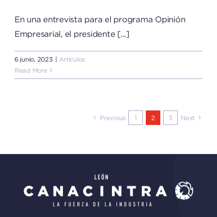
En una entrevista para el programa Opinión
Empresarial, el presidente [...]
6 junio, 2023
|
Artículos
Read More
Previous
1
2
3
Next