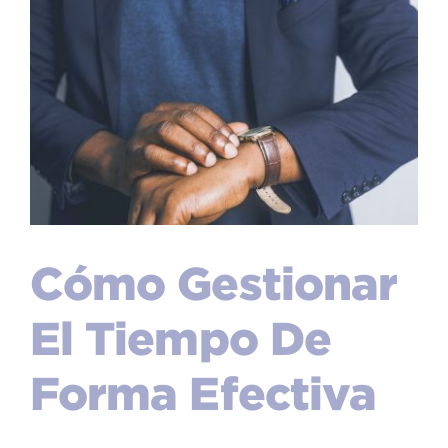
Cómo Gestionar
El Tiempo De
Forma Efectiva