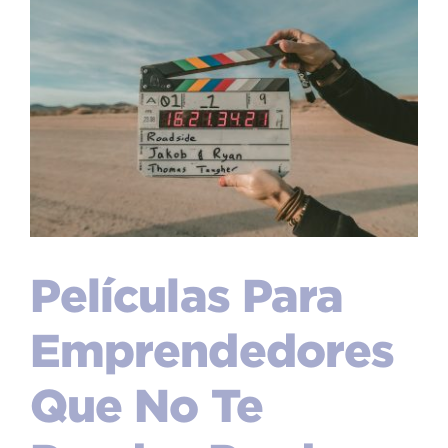
Películas Para
Emprendedores
Que No Te