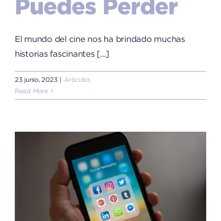
Puedes Perder
El mundo del cine nos ha brindado muchas
historias fascinantes [...]
23 junio, 2023
|
Artículos
Read More