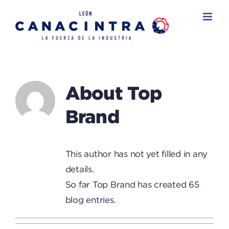
Skip
to
content
About
Top
Brand
This author has not yet filled in any
details.
So far Top Brand has created 65
blog entries.