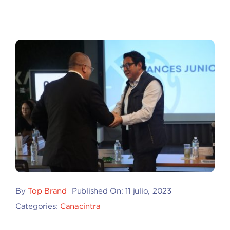
By
Top Brand
Published On: 11 julio, 2023
Categories:
Canacintra