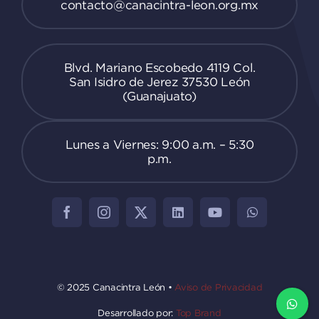
contacto@canacintra-leon.org.mx
Blvd. Mariano Escobedo 4119 Col.
San Isidro de Jerez 37530 León
(Guanajuato)
Lunes a Viernes: 9:00 a.m. – 5:30
p.m.
© 2025 Canacintra León •
Aviso de Privacidad
Desarrollado por:
Top Brand