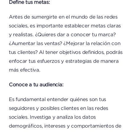
Define tus metas:
Antes de sumergirte en el mundo de las redes
sociales, es importante establecer metas claras
y realistas. ¿Quieres dar a conocer tu marca?
¿Aumentar las ventas? ¿Mejorar la relación con
tus clientes? Al tener objetivos definidos, podrás
enfocar tus esfuerzos y estrategias de manera
más efectiva.
Conoce a tu audiencia:
Es fundamental entender quiénes son tus
seguidores y posibles clientes en las redes
sociales. Investiga y analiza los datos
demográficos, intereses y comportamientos de