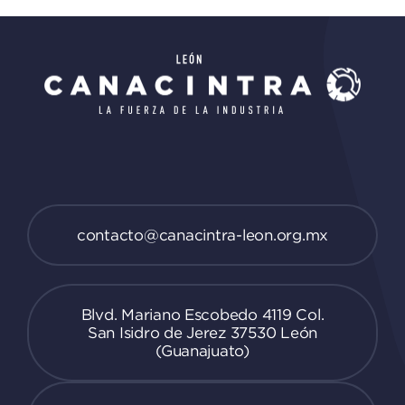
contacto@canacintra-leon.org.mx
Blvd. Mariano Escobedo 4119 Col.
San Isidro de Jerez 37530 León
(Guanajuato)