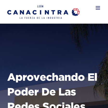
Skip
to
content
Aprovechando El
Poder De Las
Redes Sociales