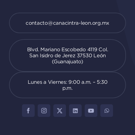
contacto@canacintra-leon.org.mx
Blvd. Mariano Escobedo 4119 Col.
San Isidro de Jerez 37530 León
(Guanajuato)
Lunes a Viernes: 9:00 a.m. – 5:30
p.m.