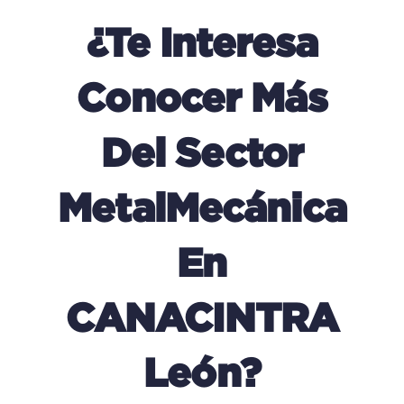
¿Te Interesa
Conocer Más
Del Sector
MetalMecánica
En
CANACINTRA
León?