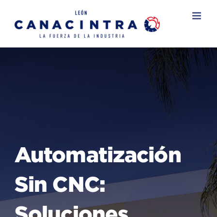
Skip
to
content
Automatización
Sin CNC:
Soluciones