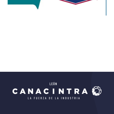
De
Educación
Educativo
Ciencias)
Todos
Educativo
Todos