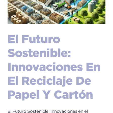
El Futuro
Sostenible:
Innovaciones En
El Reciclaje De
Papel Y Cartón
El Futuro Sostenible: Innovaciones en el