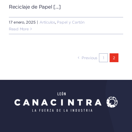
Reciclaje de Papel [...]
17 enero, 2025
|
Artículos
,
Papel y Cartón
Read More
Previous
1
2