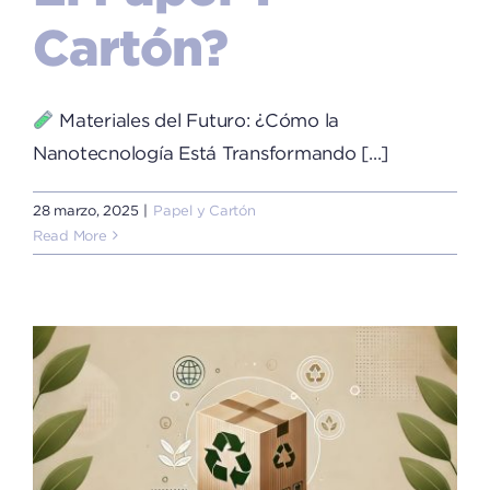
Cartón?
Materiales del Futuro: ¿Cómo la
Nanotecnología Está Transformando [...]
28 marzo, 2025
|
Papel y Cartón
Read More