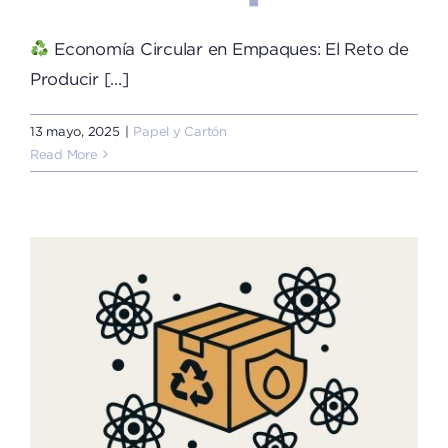
Economía Circular en Empaques: El Reto de
Producir [...]
13 mayo, 2025
|
Papel y Cartón
Read More