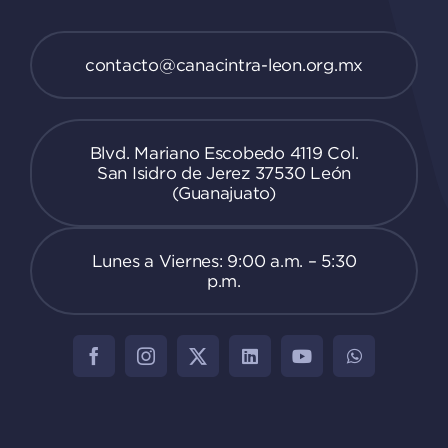
contacto@canacintra-leon.org.mx
Blvd. Mariano Escobedo 4119 Col.
San Isidro de Jerez 37530 León
(Guanajuato)
Lunes a Viernes: 9:00 a.m. – 5:30
p.m.