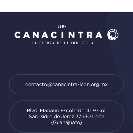
contacto@canacintra-leon.org.mx
Blvd. Mariano Escobedo 4119 Col.
San Isidro de Jerez 37530 León
(Guanajuato)