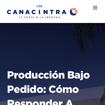
Skip
to
content
Producción Bajo
Pedido: Cómo
Responder A