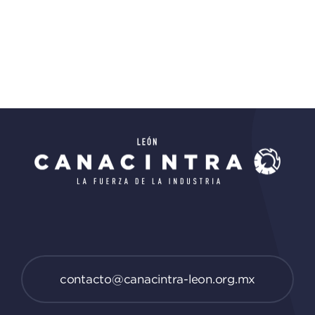
contacto@canacintra-leon.org.mx