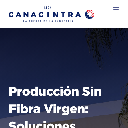
Skip
to
content
Producción Sin
Fibra Virgen:
Soluciones