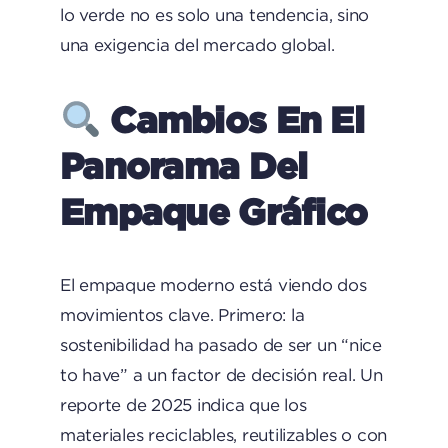
lo verde no es solo una tendencia, sino
una exigencia del mercado global.
Cambios En El
Panorama Del
Empaque Gráfico
El empaque moderno está viendo dos
movimientos clave. Primero: la
sostenibilidad ha pasado de ser un “nice
to have” a un factor de decisión real. Un
reporte de 2025 indica que los
materiales reciclables, reutilizables o con