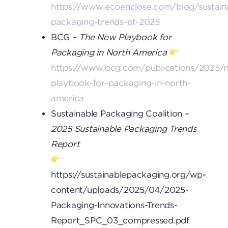
https://www.ecoenclose.com/blog/sustain
packaging-trends-of-2025
BCG –
The New Playbook for
Packaging in North America
https://www.bcg.com/publications/2025/
playbook-for-packaging-in-north-
america
Sustainable Packaging Coalition –
2025 Sustainable Packaging Trends
Report
https://sustainablepackaging.org/wp-
content/uploads/2025/04/2025-
Packaging-Innovations-Trends-
Report_SPC_03_compressed.pdf