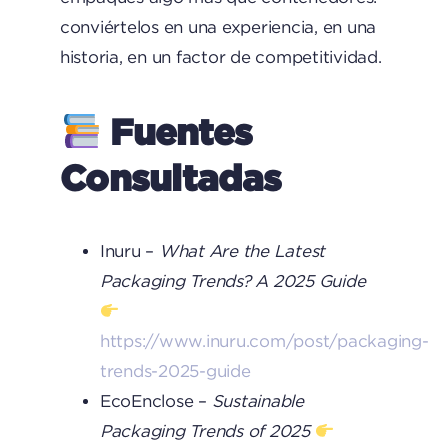
conviértelos en una experiencia, en una
historia, en un factor de competitividad.
Fuentes
Consultadas
Inuru –
What Are the Latest
Packaging Trends? A 2025 Guide
https://www.inuru.com/post/packaging-
trends-2025-guide
EcoEnclose –
Sustainable
Packaging Trends of 2025