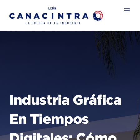
Skip
to
content
Industria Gráfica
En Tiempos
Digitales: Cómo