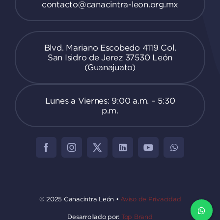
contacto@canacintra-leon.org.mx
Blvd. Mariano Escobedo 4119 Col.
San Isidro de Jerez 37530 León
(Guanajuato)
Lunes a Viernes: 9:00 a.m. – 5:30
p.m.
© 2025 Canacintra León •
Aviso de Privacidad
Desarrollado por:
Top Brand