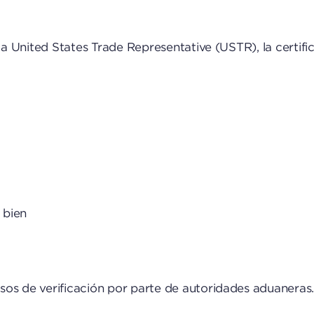
 la United States Trade Representative (USTR), la certifi
 bien
sos de verificación por parte de autoridades aduaneras