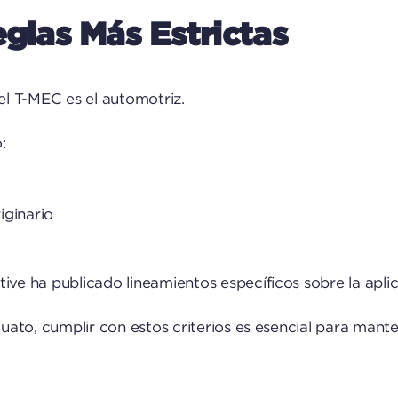
glas Más Estrictas
l T-MEC es el automotriz.
:
iginario
ive ha publicado lineamientos específicos sobre la aplic
najuato, cumplir con estos criterios es esencial para ma