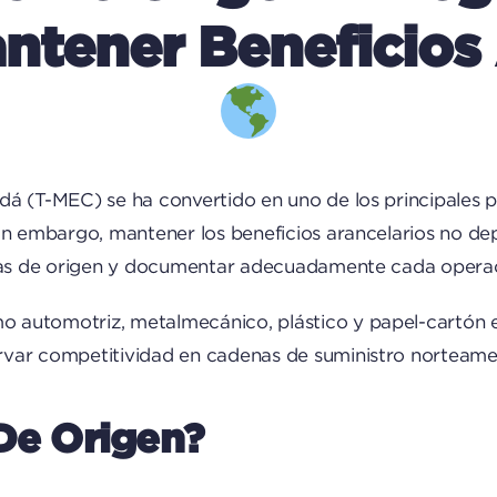
ntener Beneficios
á (T-MEC) se ha convertido en uno de los principales p
Sin embargo, mantener los beneficios arancelarios no d
eglas de origen y documentar adecuadamente cada opera
automotriz, metalmecánico, plástico y papel-cartón en
rvar competitividad en cadenas de suministro norteame
De Origen?