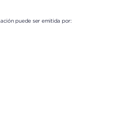
cación puede ser emitida por:
.