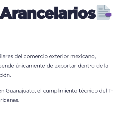
 Arancelarios
ilares del comercio exterior mexicano,
epende únicamente de exportar dentro de la
ción.
 Guanajuato, el cumplimiento técnico del T-
ricanas.