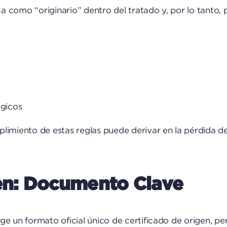
ca como “originario” dentro del tratado y, por lo tanto,
égicos
imiento de estas reglas puede derivar en la pérdida del
gen: Documento Clave
e un formato oficial único de certificado de origen, per