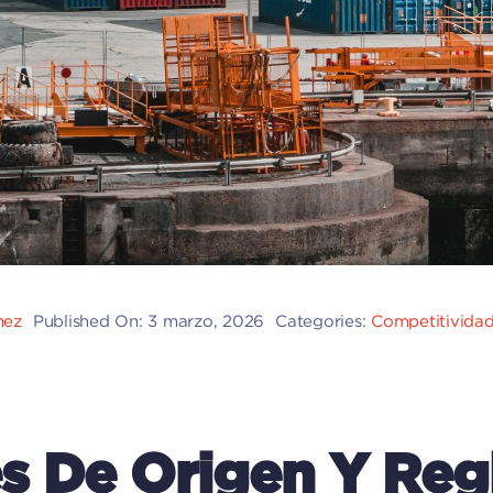
hez
Published On: 3 marzo, 2026
Categories:
Competitividad
es De Origen Y Reg