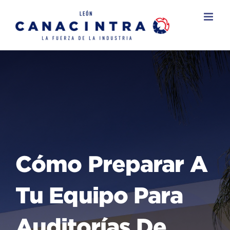
Skip
to
content
Cómo Preparar A
Tu Equipo Para
Auditorías De