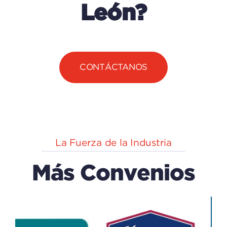
León?
CONTÁCTANOS
La Fuerza de la Industria
Más Convenios
EXPLORA