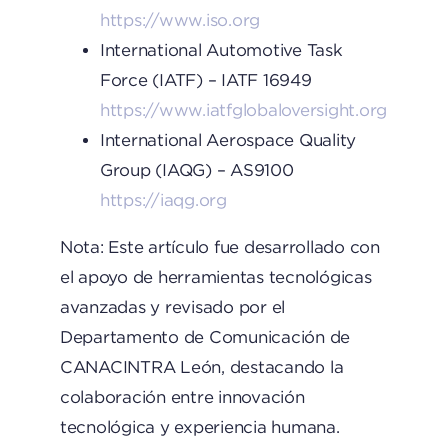
https://www.iso.org
International Automotive Task
Force (IATF) – IATF 16949
https://www.iatfglobaloversight.org
International Aerospace Quality
Group (IAQG) – AS9100
https://iaqg.org
Nota: Este artículo fue desarrollado con
el apoyo de herramientas tecnológicas
avanzadas y revisado por el
Departamento de Comunicación de
CANACINTRA León, destacando la
colaboración entre innovación
tecnológica y experiencia humana.