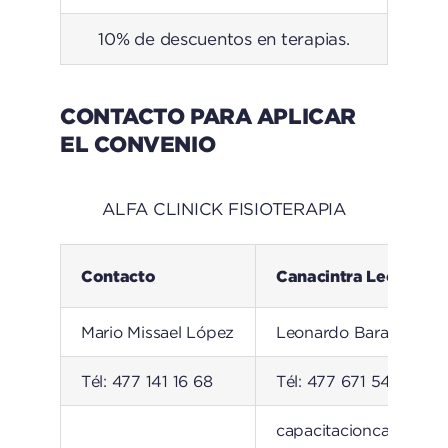
10% de descuentos en terapias.
CONTACTO PARA APLICAR
EL CONVENIO
ALFA CLINICK FISIOTERAPIA
Contacto
Canacintra León
Mario Missael López
Leonardo Barajas
Tél: 477 141 16 68
Tél: 477 671 54 92
capacitacioncanacint