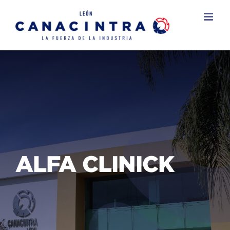
Skip
to
content
ALFA CLINICK