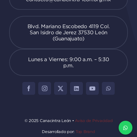
Blvd. Mariano Escobedo 4119 Col.
San Isidro de Jerez 37530 León
(Guanajuato)
Lunes a Viernes: 9:00 a.m. – 5:30
p.m.
© 2025 Canacintra León •
Aviso de Privacidad
Desarrollado por:
Top Brand