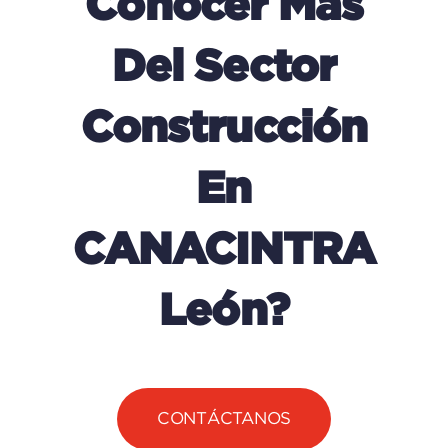
Conocer Más
Del Sector
Construcción
En
CANACINTRA
León?
CONTÁCTANOS