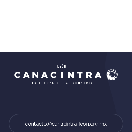
contacto@canacintra-leon.org.mx