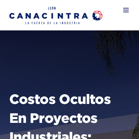
Skip
to
content
Costos Ocultos
En Proyectos
Industriales: