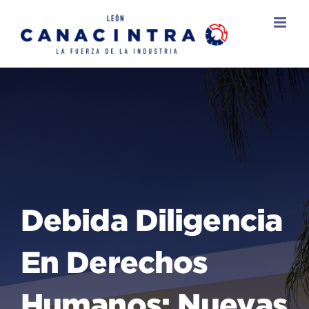
Skip
to
content
Debida Diligencia
En Derechos
Humanos: Nuevas