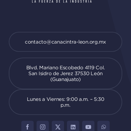
contacto@canacintra-leon.org.mx
Blvd. Mariano Escobedo 4119 Col.
San Isidro de Jerez 37530 León
(Guanajuato)
Lunes a Viernes: 9:00 a.m. – 5:30
p.m.