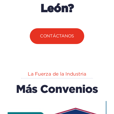
León?
CONTÁCTANOS
La Fuerza de la Industria
Más Convenios
EXPLORA