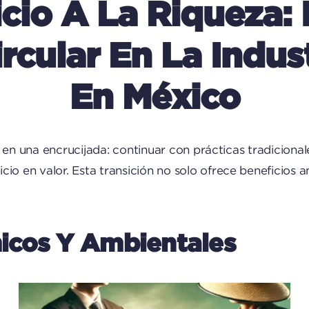
cio A La Riqueza
cular En La Indust
En México
a en una encrucijada: continuar con prácticas tradicion
cio en valor. Esta transición no solo ofrece beneficios 
icos Y Ambientales