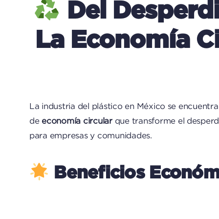
Del Desperdi
La Economía Cir
La industria del plástico en México se encuentr
de
economía circular
que transforme el desperdi
para empresas y comunidades.
Beneficios Económ