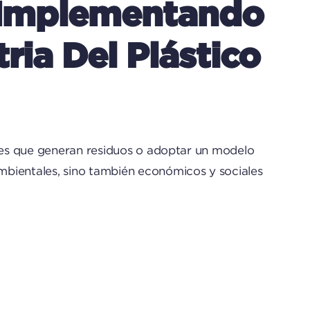
: Implementando
ria Del Plástico
ales que generan residuos o adoptar un modelo
ambientales, sino también económicos y sociales