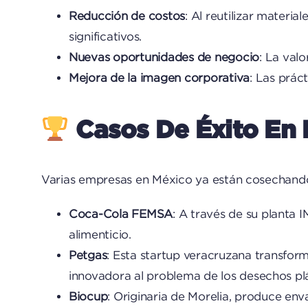
Reducción de costos
: Al reutilizar materi
significativos.
Nuevas oportunidades de negocio
: La val
Mejora de la imagen corporativa
: Las prác
Casos De Éxito En
Varias empresas en México ya están cosechando 
Coca-Cola FEMSA
: A través de su planta
alimenticio.
Petgas
: Esta startup veracruzana transform
innovadora al problema de los desechos plá
Biocup
: Originaria de Morelia, produce e