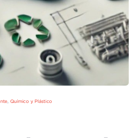
ente
,
Químico y Plástico