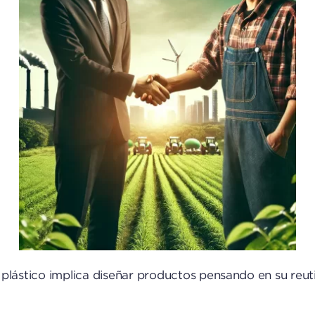
lástico implica diseñar productos pensando en su reutil