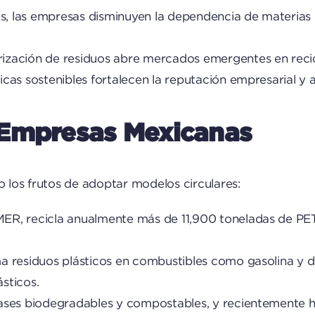
ales, las empresas disminuyen la dependencia de materias
orización de residuos abre mercados emergentes en recic
ticas sostenibles fortalecen la reputación empresarial y
 Empresas Mexicanas
los frutos de adoptar modelos circulares:
 IMER, recicla anualmente más de 11,900 toneladas de PE
a residuos plásticos en combustibles como gasolina y di
sticos.
nvases biodegradables y compostables, y recientemente