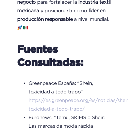
negocio
para fortalecer la
industria textil
mexicana
y posicionarla como
líder en
producción responsable
a nivel mundial.
Fuentes
Consultadas:
Greenpeace España: “Shein,
toxicidad a todo trapo”
https://es.greenpeace.org/es/noticias/shei
toxicidad-a-todo-trapo/
Euronews: “Temu, SKIMS o Shein:
Las marcas de moda rápida