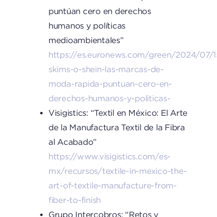
puntúan cero en derechos
humanos y políticas
medioambientales”
https://es.euronews.com/green/2024/07/
skims-o-shein-las-marcas-de-
moda-rapida-puntuan-cero-en-
derechos-humanos-y-politicas-
Visigistics: “Textil en México: El Arte
de la Manufactura Textil de la Fibra
al Acabado”
https://www.visigistics.com/es-
mx/recursos/textile-in-mexico-the-
art-of-textile-manufacture-from-
fiber-to-finish
Grupo Intercobros: “Retos y