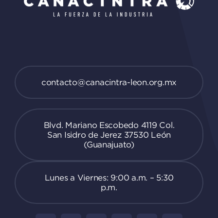
contacto@canacintra-leon.org.mx
Blvd. Mariano Escobedo 4119 Col.
San Isidro de Jerez 37530 León
(Guanajuato)
Lunes a Viernes: 9:00 a.m. – 5:30
p.m.