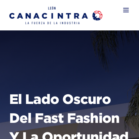
Skip
to
content
El Lado Oscuro
Del Fast Fashion
Y La Oportunidad