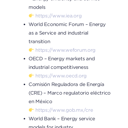
models
https://www.iea.org
World Economic Forum – Energy
as a Service and industrial
transition
https://www.weforum.org
OECD – Energy markets and
industrial competitiveness
https://www.oecd.org
Comisión Reguladora de Energía
(CRE) – Marco regulatorio eléctrico
en México
https://www.gob.mx/cre
World Bank – Energy service
models for industry