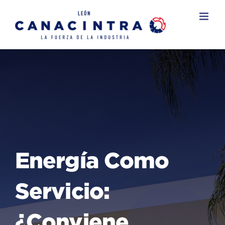
Skip
to
content
Energía Como
Servicio:
¿conviene