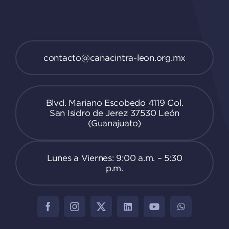
contacto@canacintra-leon.org.mx
Blvd. Mariano Escobedo 4119 Col.
San Isidro de Jerez 37530 León
(Guanajuato)
Lunes a Viernes: 9:00 a.m. – 5:30
p.m.