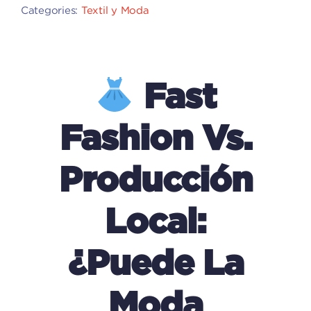
Categories:
Textil y Moda
Fast
Fashion Vs.
Producción
Local:
¿Puede La
Moda