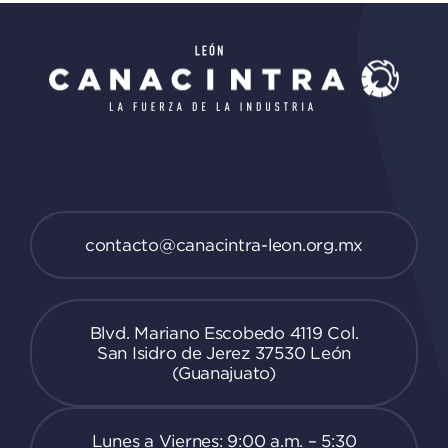
contacto@canacintra-leon.org.mx
Blvd. Mariano Escobedo 4119 Col.
San Isidro de Jerez 37530 León
(Guanajuato)
Lunes a Viernes: 9:00 a.m. – 5:30