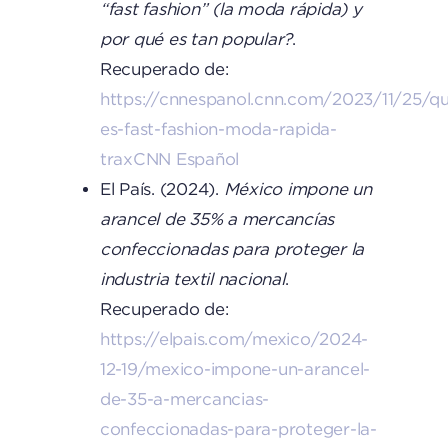
“fast fashion” (la moda rápida) y
por qué es tan popular?
.
Recuperado de:
https://cnnespanol.cnn.com/2023/11/25/q
es-fast-fashion-moda-rapida-
trax
CNN Español
El País. (2024).
México impone un
arancel de 35% a mercancías
confeccionadas para proteger la
industria textil nacional
.
Recuperado de:
https://elpais.com/mexico/2024-
12-19/mexico-impone-un-arancel-
de-35-a-mercancias-
confeccionadas-para-proteger-la-