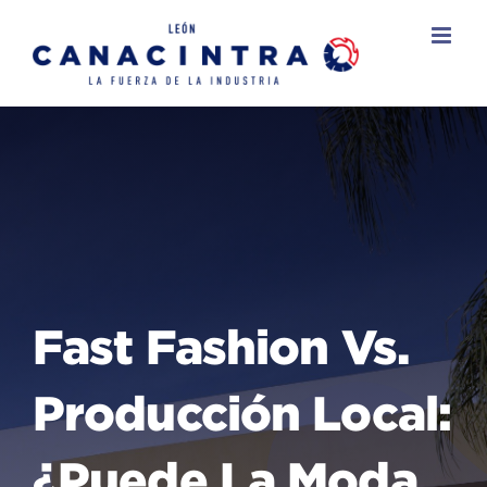
Skip
to
content
Fast Fashion Vs.
Producción Local:
¿Puede La Moda