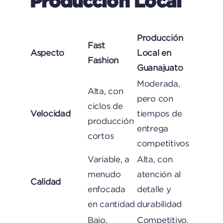
Producción Local
Producción
Fast
Aspecto
Local en
Fashion
Guanajuato
Moderada,
Alta, con
pero con
ciclos de
Velocidad
tiempos de
producción
entrega
cortos
competitivos
Variable, a
Alta, con
menudo
atención al
Calidad
enfocada
detalle y
en cantidad
durabilidad
Bajo,
Competitivo,