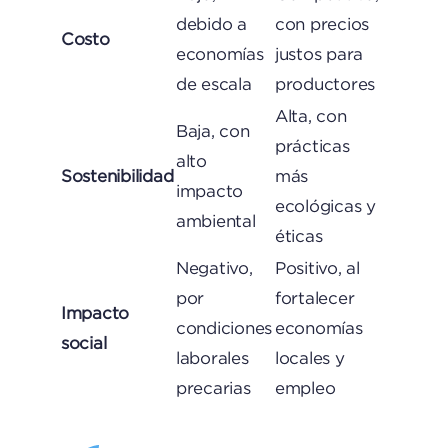
debido a
con precios
Costo
economías
justos para
de escala
productores
Alta, con
Baja, con
prácticas
alto
Sostenibilidad
más
impacto
ecológicas y
ambiental
éticas
Negativo,
Positivo, al
por
fortalecer
Impacto
condiciones
economías
social
laborales
locales y
precarias
empleo