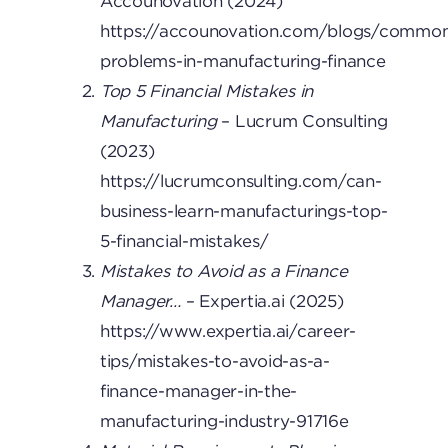
Accounovation (2024)
https://accounovation.com/blogs/commo
problems-in-manufacturing-finance
Top 5 Financial Mistakes in
Manufacturing
– Lucrum Consulting
(2023)
https://lucrumconsulting.com/can-
business-learn-manufacturings-top-
5-financial-mistakes/
Mistakes to Avoid as a Finance
Manager…
– Expertia.ai (2025)
https://www.expertia.ai/career-
tips/mistakes-to-avoid-as-a-
finance-manager-in-the-
manufacturing-industry-91716e