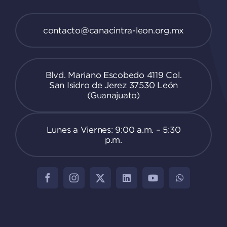
contacto@canacintra-leon.org.mx
Blvd. Mariano Escobedo 4119 Col.
San Isidro de Jerez 37530 León
(Guanajuato)
Lunes a Viernes: 9:00 a.m. – 5:30
p.m.