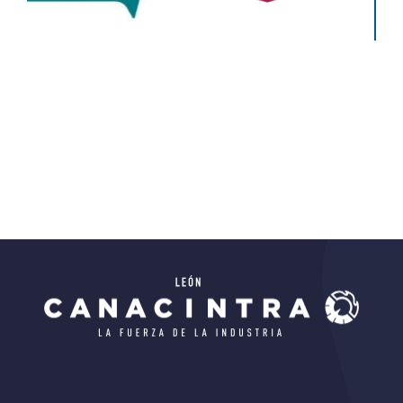
Educación
Educativo
Ciencias)
Todos
Educativo
Todos