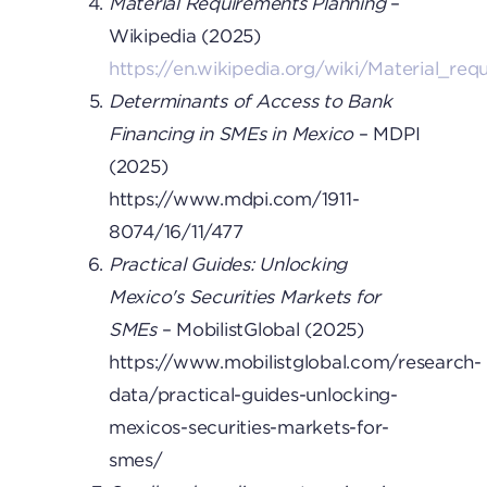
Material Requirements Planning
–
Wikipedia (2025)
https://en.wikipedia.org/wiki/Material_re
Determinants of Access to Bank
Financing in SMEs in Mexico
– MDPI
(2025)
https://www.mdpi.com/1911-
8074/16/11/477
Practical Guides: Unlocking
Mexico's Securities Markets for
SMEs
– MobilistGlobal (2025)
https://www.mobilistglobal.com/research-
data/practical-guides-unlocking-
mexicos-securities-markets-for-
smes/