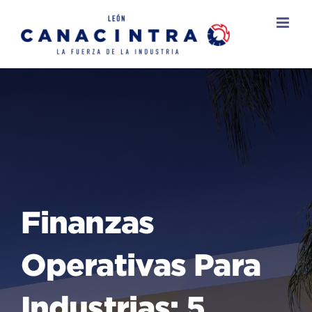
Skip
to
content
Finanzas
Operativas Para
Industrias: 5