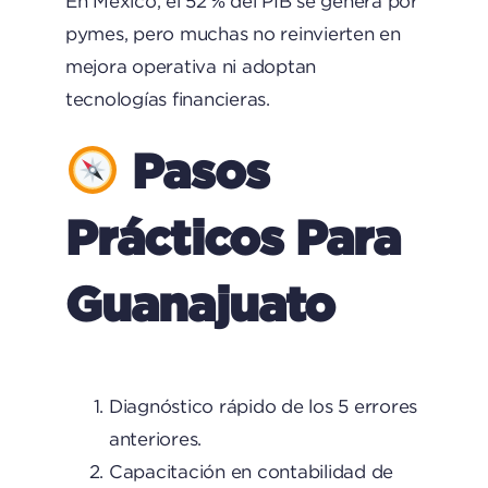
En México, el 52 % del PIB se genera por
pymes, pero muchas no reinvierten en
mejora operativa ni adoptan
tecnologías financieras.
Pasos
Prácticos Para
Guanajuato
Diagnóstico rápido de los 5 errores
anteriores.
Capacitación en contabilidad de