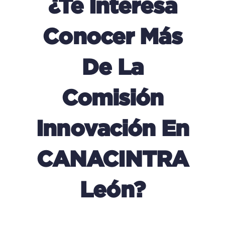
¿Te Interesa
Conocer Más
De La
Comisión
Innovación En
CANACINTRA
León?