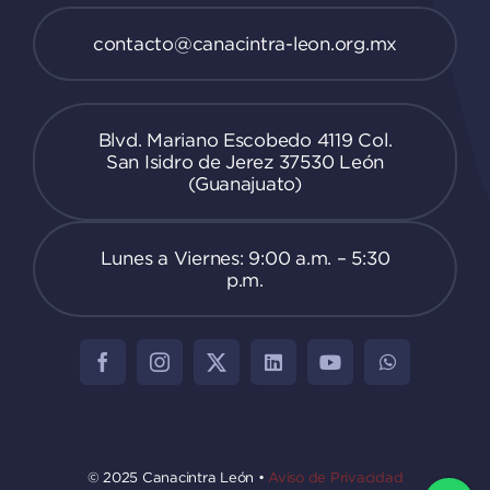
contacto@canacintra-leon.org.mx
Blvd. Mariano Escobedo 4119 Col.
San Isidro de Jerez 37530 León
(Guanajuato)
Lunes a Viernes: 9:00 a.m. – 5:30
p.m.
© 2025 Canacintra León •
Aviso de Privacidad