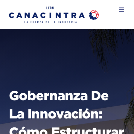
Skip
to
content
Gobernanza De
La Innovación:
Cómo Estructurar