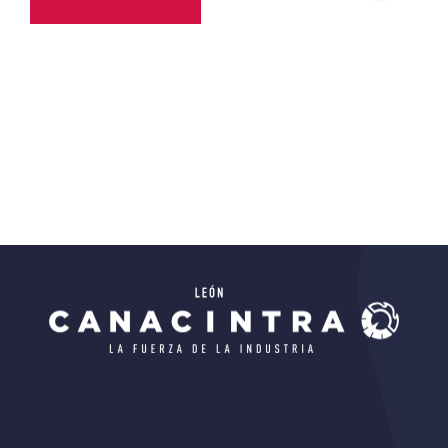
Ciencias)
Todos
Educativo
Todos