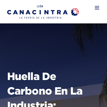
Skip
to
content
Huella De
Carbono En La
Industria: