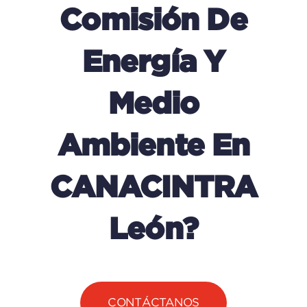
Comisión De
Energía Y
Medio
Ambiente En
CANACINTRA
León?
CONTÁCTANOS