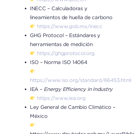
INECC – Calculadoras y
lineamientos de huella de carbono
https://www.gob.mx/inecc
GHG Protocol – Estándares y
herramientas de medición
https://ghgprotocol.org
ISO – Norma ISO 14064
https://www.iso.org/standard/66453.html
IEA –
Energy Efficiency in Industry
https://www.iea.org
Ley General de Cambio Climático –
México