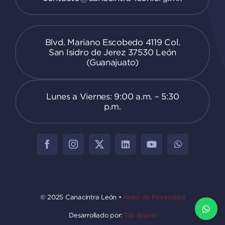
Blvd. Mariano Escobedo 4119 Col.
San Isidro de Jerez 37530 León
(Guanajuato)
Lunes a Viernes: 9:00 a.m. – 5:30
p.m.
© 2025 Canacintra León •
Aviso de Privacidad
Desarrollado por:
Top Brand