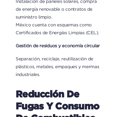
Instalación de paneles solares, compra
de energía renovable o contratos de
suministro limpio.
México cuenta con esquemas como
Certificados de Energías Limpias (CEL).
Gestión de residuos y economía circular
Separación, reciclaje, reutilización de
plásticos, metales, empaques y mermas
industriales.
Reducción De
Fugas Y Consumo