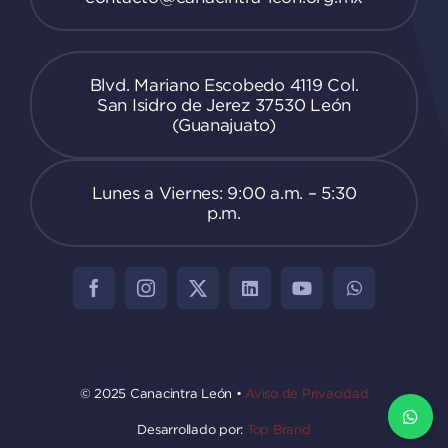
Blvd. Mariano Escobedo 4119 Col.
San Isidro de Jerez 37530 León
(Guanajuato)
Lunes a Viernes: 9:00 a.m. – 5:30
p.m.
© 2025 Canacintra León •
Aviso de Privacidad
Desarrollado por:
Top Brand