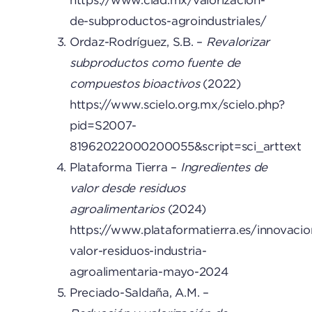
https://www.ciad.mx/valorizacion-
de-subproductos-agroindustriales/
Ordaz-Rodríguez, S.B. –
Revalorizar
subproductos como fuente de
compuestos bioactivos
(2022)
https://www.scielo.org.mx/scielo.php?
pid=S2007-
81962022000200055&script=sci_arttext
Plataforma Tierra –
Ingredientes de
valor desde residuos
agroalimentarios
(2024)
https://www.plataformatierra.es/innovacio
valor-residuos-industria-
agroalimentaria-mayo-2024
Preciado-Saldaña, A.M. –