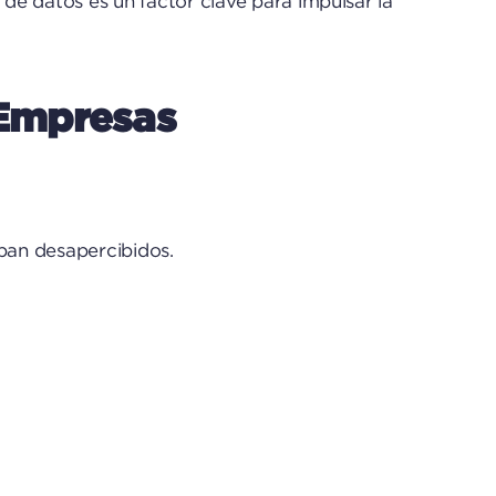
e datos es un factor clave para impulsar la
Empresas
aban desapercibidos.