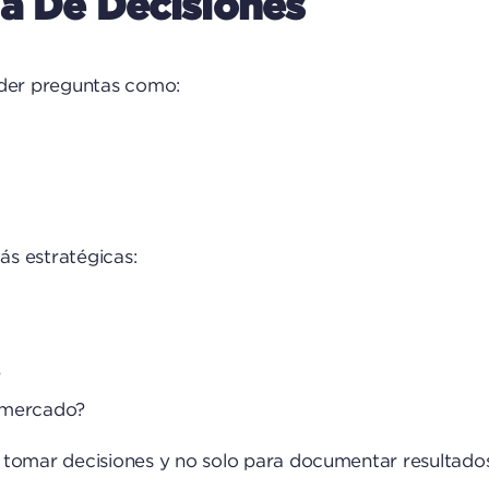
a De Decisiones
nder preguntas como:
s estratégicas:
?
l mercado?
ra tomar decisiones y no solo para documentar resultado