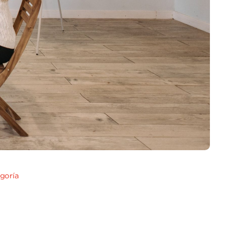
egoría