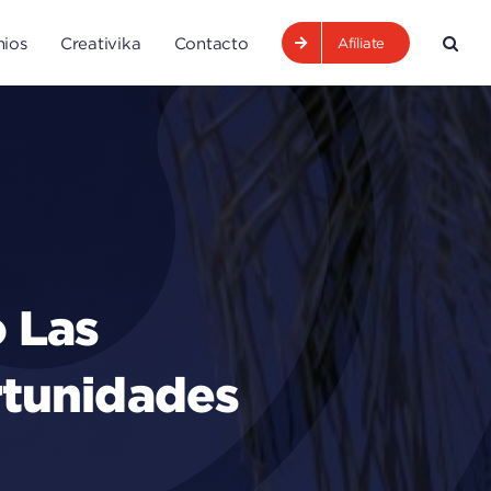
ios
Creativika
Contacto
Afíliate
 Las
tunidades