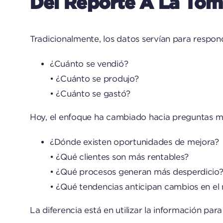
Del Reporte A La Tom
Tradicionalmente, los datos servían para respo
¿Cuánto se vendió?
• ¿Cuánto se produjo?
• ¿Cuánto se gastó?
Hoy, el enfoque ha cambiado hacia preguntas má
¿Dónde existen oportunidades de mejora?
• ¿Qué clientes son más rentables?
• ¿Qué procesos generan más desperdicio
• ¿Qué tendencias anticipan cambios en e
La diferencia está en utilizar la información pa