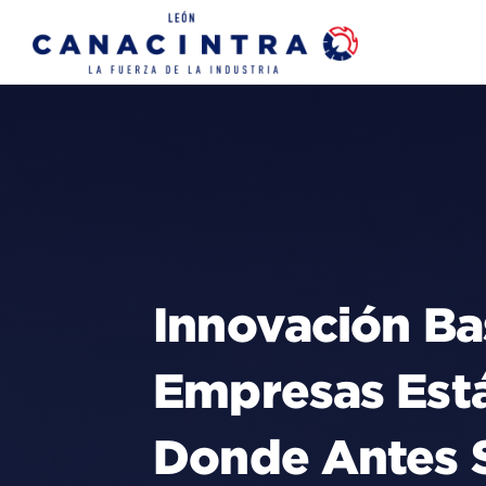
Skip
to
content
Innovación Ba
Empresas Est
Donde Antes S