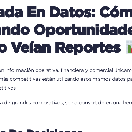
ada En Datos:
Cóm
ando Oportunidad
o Veían Reportes
 información operativa, financiera y comercial únicame
más competitivas están utilizando esos mismos datos pa
titivas.
va de grandes corporativos; se ha convertido en una he