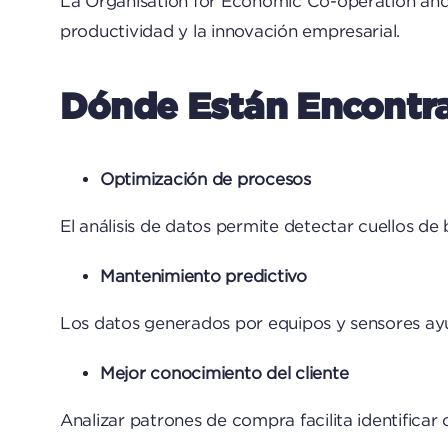
La Organisation for Economic Co-operation and
productividad y la innovación empresarial.
Dónde Están Encontr
Optimización de procesos
El análisis de datos permite detectar cuellos d
Mantenimiento predictivo
Los datos generados por equipos y sensores ayud
Mejor conocimiento del cliente
Analizar patrones de compra facilita identificar