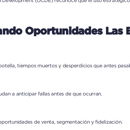
 Development (OCDE) reconoce que el uso estratégico d
ando Oportunidades Las 
e botella, tiempos muertos y desperdicios que antes pas
an a anticipar fallas antes de que ocurran.
 oportunidades de venta, segmentación y fidelización.