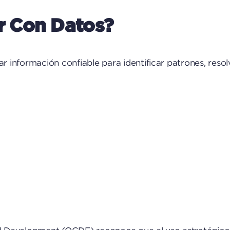
r Con Datos?
zar información confiable para identificar patrones, re