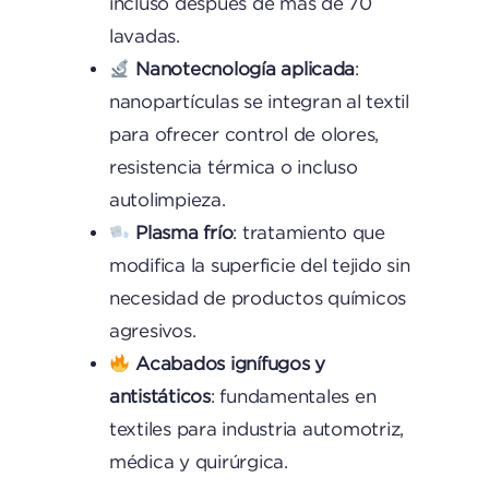
incluso después de más de 70
lavadas.
Nanotecnología aplicada
:
nanopartículas se integran al textil
para ofrecer control de olores,
resistencia térmica o incluso
autolimpieza.
Plasma frío
: tratamiento que
modifica la superficie del tejido sin
necesidad de productos químicos
agresivos.
Acabados ignífugos y
antistáticos
: fundamentales en
textiles para industria automotriz,
médica y quirúrgica.