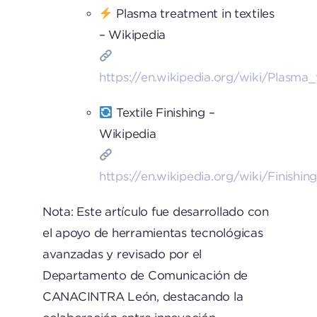
Plasma treatment in textiles
– Wikipedia
https://en.wikipedia.org/wiki/Plasma_
Textile Finishing –
Wikipedia
https://en.wikipedia.org/wiki/Finishing
Nota: Este artículo fue desarrollado con
el apoyo de herramientas tecnológicas
avanzadas y revisado por el
Departamento de Comunicación de
CANACINTRA León, destacando la