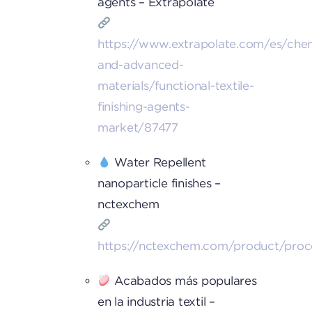
agents – Extrapolate
https://www.extrapolate.com/es/chem
and-advanced-
materials/functional-textile-
finishing-agents-
market/87477
Water Repellent
nanoparticle finishes –
nctexchem
https://nctexchem.com/product/proce
Acabados más populares
en la industria textil –