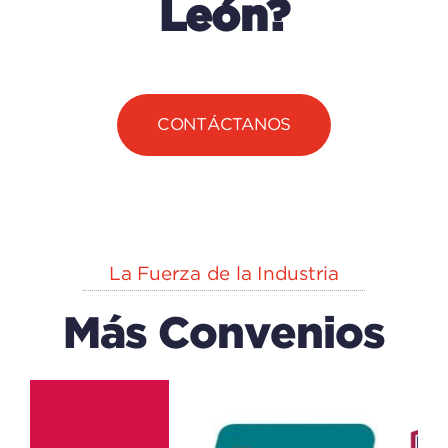
León?
CONTÁCTANOS
La Fuerza de la Industria
Más Convenios
EXPLORA
n