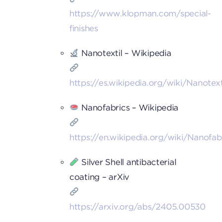
https://www.klopman.com/special-
finishes
Nanotextil – Wikipedia
https://es.wikipedia.org/wiki/Nanotext
Nanofabrics – Wikipedia
https://en.wikipedia.org/wiki/Nanofab
Silver Shell antibacterial
coating – arXiv
https://arxiv.org/abs/2405.00530