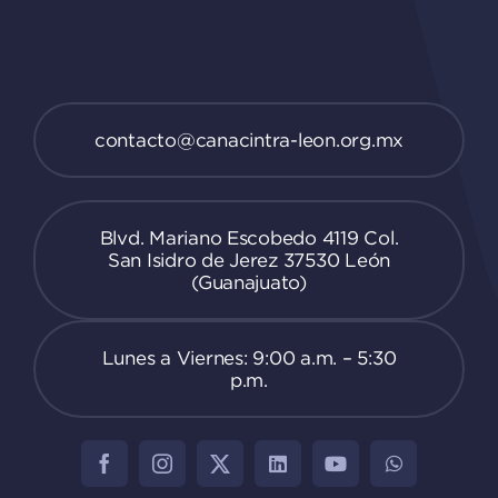
contacto@canacintra-leon.org.mx
Blvd. Mariano Escobedo 4119 Col.
San Isidro de Jerez 37530 León
(Guanajuato)
Lunes a Viernes: 9:00 a.m. – 5:30
p.m.