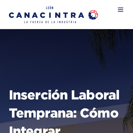
Skip
to
content
Inserción Laboral
Temprana: Cómo
Integrar