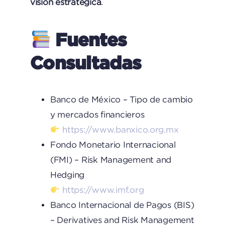
visión estratégica
.
Fuentes
Consultadas
Banco de México – Tipo de cambio
y mercados financieros
https://www.banxico.org.mx
Fondo Monetario Internacional
(FMI) – Risk Management and
Hedging
https://www.imf.org
Banco Internacional de Pagos (BIS)
– Derivatives and Risk Management