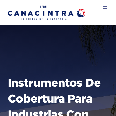
Skip
to
content
Instrumentos De
Cobertura Para
Industrias Con