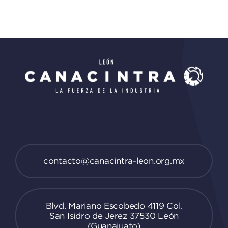
contacto@canacintra-leon.org.mx
Blvd. Mariano Escobedo 4119 Col.
San Isidro de Jerez 37530 León
(Guanajuato)