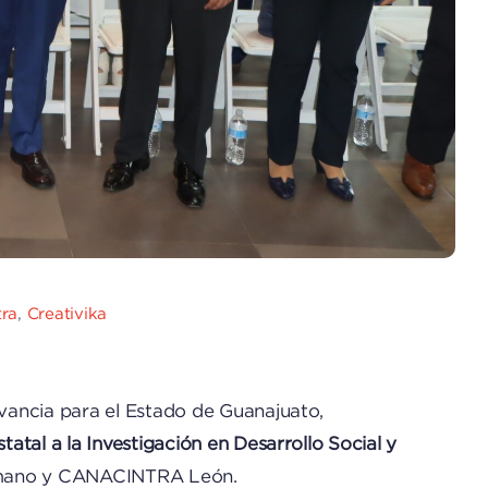
tra
,
Creativika
evancia para el Estado de Guanajuato,
tatal a la Investigación en Desarrollo Social y
 Humano y CANACINTRA León.