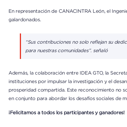
En representación de CANACINTRA León, el Ingenier
galardonados.
“Sus contribuciones no solo reflejan su ded
para nuestras comunidades”. señaló
Además, la colaboración entre IDEA GTO, la Secre
instituciones por impulsar la investigación y el des
prosperidad compartida. Este reconocimiento no solo
en conjunto para abordar los desafíos sociales de ma
¡Felicitamos a todos los participantes y ganadores!