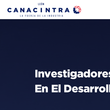
Skip
to
content
Investigadore
En El Desarro