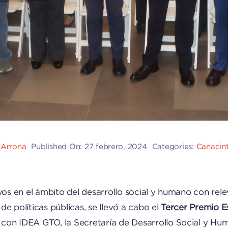
 Arrona
Published On: 27 febrero, 2024
Categories:
Canacin
ivos en el ámbito del desarrollo social y humano con rel
e políticas públicas, se llevó a cabo el
Tercer Premio Es
ón con IDEA GTO, la Secretaría de Desarrollo Social y