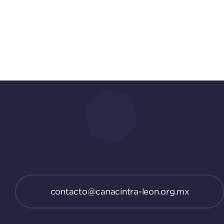
contacto@canacintra-leon.org.mx