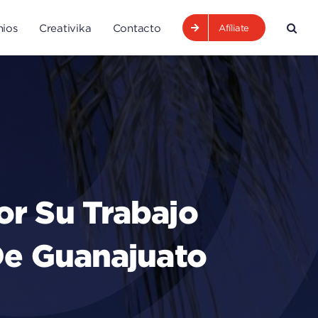
ios
Creativika
Contacto
Afíliate
or Su Trabajo
De Guanajuato