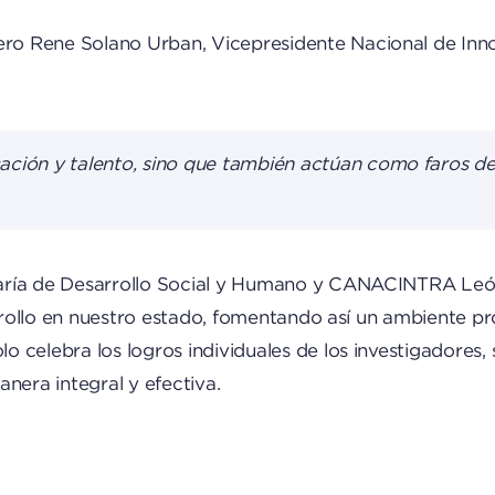
o Rene Solano Urban, Vicepresidente Nacional de Innov
icación y talento, sino que también actúan como faros 
taría de Desarrollo Social y Humano y CANACINTRA Leó
arrollo en nuestro estado, fomentando así un ambiente pro
 celebra los logros individuales de los investigadores,
nera integral y efectiva.