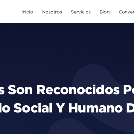
Inicio
Nosotros
Servicios
Blog
Conven
s Son Reconocidos P
llo Social Y Humano 