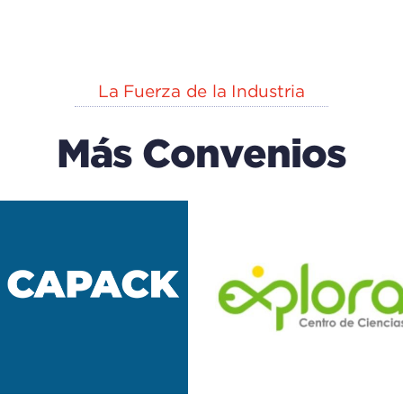
La Fuerza de la Industria
Más Convenios
SHERATON
HOWAR
Hospedaje
Todos
Hospedaje
Todos