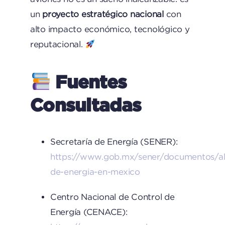
un
proyecto estratégico nacional
con
alto impacto económico, tecnológico y
reputacional.
Fuentes
Consultadas
Secretaría de Energía (SENER):
https://www.gob.mx/sener/documentos/a
de-energia-en-mexico
Centro Nacional de Control de
Energía (CENACE):