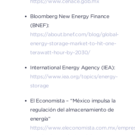
https://www.cenace.gob.mx
Bloomberg New Energy Finance
(BNEF):
https://about.bnef.com/blog/global-
energy-storage-market-to-hit-one-
terawatt-hour-by-2030/
International Energy Agency (IEA):
https://www.iea.org/topics/energy-
storage
El Economista – “México impulsa la
regulación del almacenamiento de
energía”
https://www.eleconomista.com.mx/empre