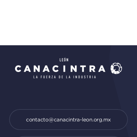
contacto@canacintra-leon.org.mx