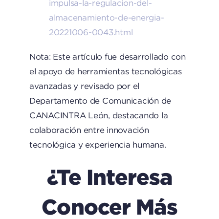
impulsa-la-regulacion-del-
almacenamiento-de-energia-
20221006-0043.html
Nota: Este artículo fue desarrollado con
el apoyo de herramientas tecnológicas
avanzadas y revisado por el
Departamento de Comunicación de
CANACINTRA León, destacando la
colaboración entre innovación
tecnológica y experiencia humana.
¿Te Interesa
Conocer Más