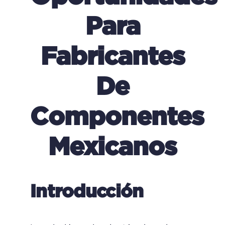
Para
Fabricantes
De
Componentes
Mexicanos
Introducción