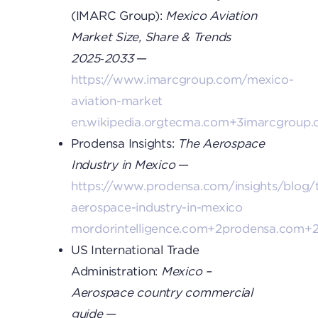
(IMARC Group):
Mexico Aviation
Market Size, Share & Trends
2025‑2033
—
https://www.imarcgroup.com/mexico-
aviation-market
en.wikipedia.org
tecma.com+3imarcgroup.
Prodensa Insights:
The Aerospace
Industry in Mexico
—
https://www.prodensa.com/insights/blog/
aerospace-industry-in-mexico
mordorintelligence.com+2prodensa.com+
US International Trade
Administration:
Mexico –
Aerospace country commercial
guide
—