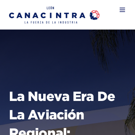
Skip
to
content
La Nueva Era De
La Aviación
Regional: