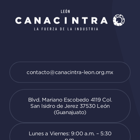
contacto@canacintra-leon.org.mx
Blvd. Mariano Escobedo 4119 Col.
San Isidro de Jerez 37530 León
(Guanajuato)
Lunes a Viernes: 9:00 a.m. – 5:30
p.m.