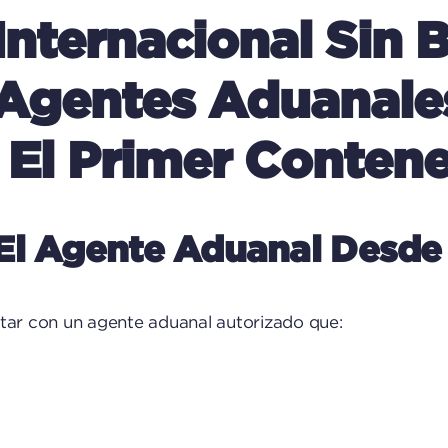
Internacional Sin
 Agentes Aduanales
 El Primer Conten
El Agente Aduanal Desde 
ntar con un agente aduanal autorizado que: