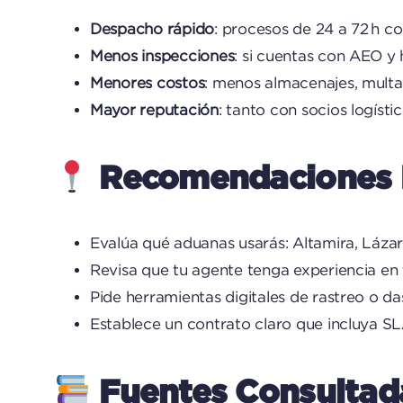
Despacho rápido
: procesos de 24 a 72 h 
Menos inspecciones
: si cuentas con AEO y h
Menores costos
: menos almacenajes, multa
Mayor reputación
: tanto con socios logíst
Recomendaciones P
Evalúa qué aduanas usarás: Altamira, Láz
Revisa que tu agente tenga experiencia en t
Pide herramientas digitales de rastreo o 
Establece un contrato claro que incluya SL
Fuentes Consultad