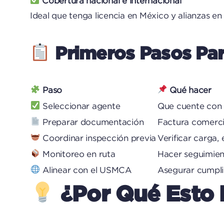
Cobertura nacional e internacional
Ideal que tenga licencia en México y alianzas en
Primeros Pasos Par
Paso
Qué hacer
Seleccionar agente
Que cuente con 
Preparar documentación
Factura comercia
Coordinar inspección previa
Verificar carga,
Monitoreo en ruta
Hacer seguimien
Alinear con el USMCA
Asegurar cumplim
¿Por Qué Esto 