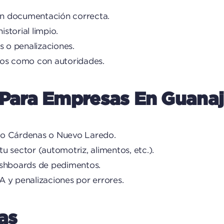
con documentación correcta.
istorial limpio.
s o penalizaciones.
icos como con autoridades.
ara Empresas En Guanaj
aro Cárdenas o Nuevo Laredo.
u sector (automotriz, alimentos, etc.).
dashboards de pedimentos.
A y penalizaciones por errores.
as