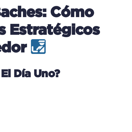
 Baches: Cómo
 Estratégicos
edor
El Día Uno?