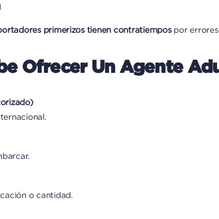
M
portadores primerizos tienen contratiempos
por errores
e Ofrecer Un Agente Adu
orizado)
ternacional.
mbarcar.
icación o cantidad.