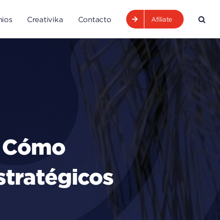
ios
Creativika
Contacto
Afíliate
: Cómo
stratégicos