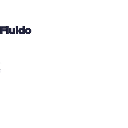
Fluido
.
n.