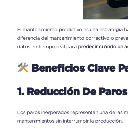
El mantenimiento predictivo es una estrategia 
diferencia del mantenimiento correctivo o prevent
datos en tiempo real para
predecir cuándo un ac
Beneficios Clave Pa
1. Reducción De Par
Los paros inesperados representan una de las ma
mantenimientos sin interrumpir la producción.