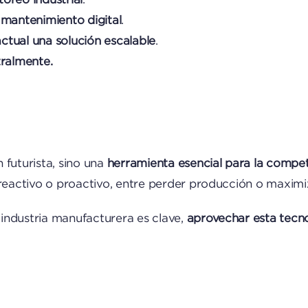
 mantenimiento digital
.
ctual una solución escalable
.
tralmente.
 futurista, sino una
herramienta esencial para la competi
 reactivo o proactivo, entre perder producción o maximi
industria manufacturera es clave,
aprovechar esta tecno