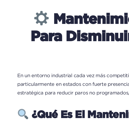
Mantenimie
Para Disminui
En un entorno industrial cada vez más competitiv
particularmente en estados con fuerte presenc
estratégica para reducir paros no programados, 
¿Qué Es El Manteni