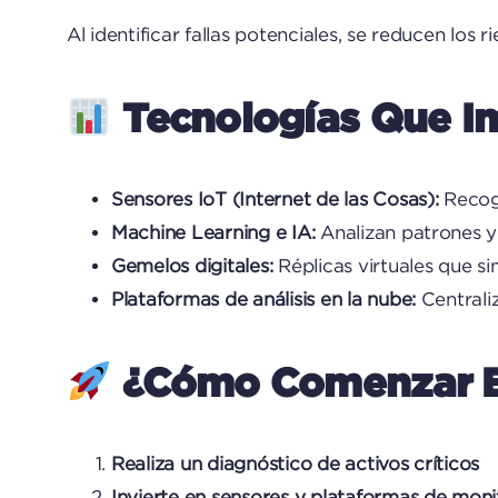
Al identificar fallas potenciales, se reducen los 
Tecnologías Que Im
Sensores IoT (Internet de las Cosas):
Recoge
Machine Learning e IA:
Analizan patrones y
Gemelos digitales:
Réplicas virtuales que s
Plataformas de análisis en la nube:
Centraliz
¿Cómo Comenzar E
Realiza un diagnóstico de activos críticos
Invierte en sensores y plataformas de monit