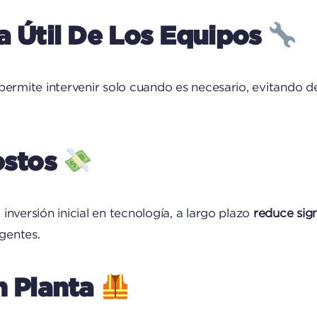
a Útil De Los Equipos
 permite intervenir solo cuando es necesario, evitando
ostos
nversión inicial en tecnología, a largo plazo
reduce sig
gentes.
n Planta