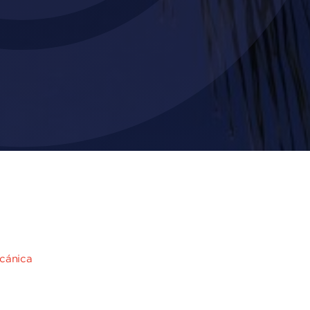
cánica