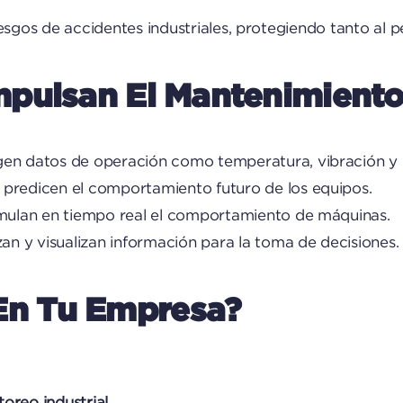
riesgos de accidentes industriales, protegiendo tanto al 
pulsan El Mantenimiento
n datos de operación como temperatura, vibración y 
 predicen el comportamiento futuro de los equipos.
imulan en tiempo real el comportamiento de máquinas.
an y visualizan información para la toma de decisiones.
n Tu Empresa?
oreo industrial
.