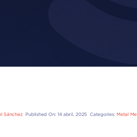
el Sánchez
Published On: 14 abril, 2025
Categories:
Metal Me