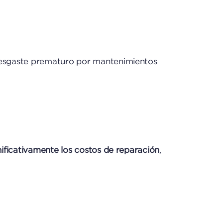
 desgaste prematuro por mantenimientos
nificativamente los costos de reparación
,