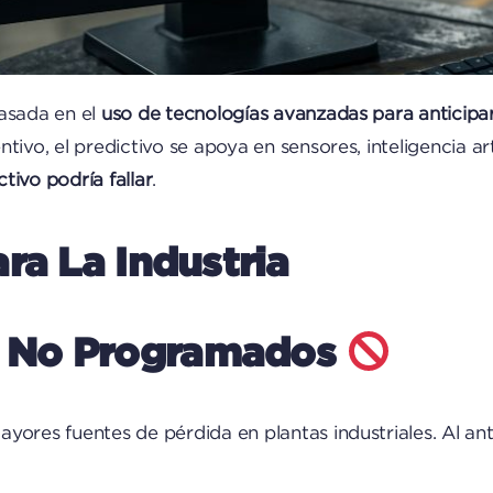
basada en el
uso de tecnologías avanzadas para anticipar 
ivo, el predictivo se apoya en sensores, inteligencia arti
tivo podría fallar
.
ra La Industria
os No Programados
yores fuentes de pérdida en plantas industriales. Al an