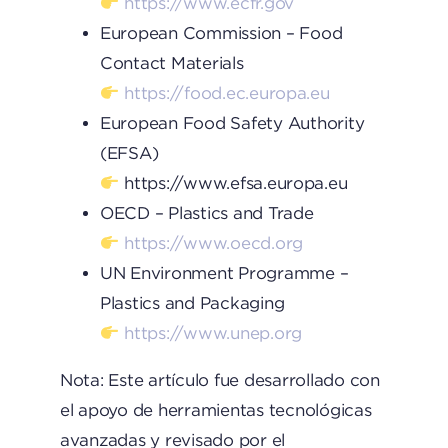
https://www.ecfr.gov
European Commission – Food
Contact Materials
https://food.ec.europa.eu
European Food Safety Authority
(EFSA)
https://www.efsa.europa.eu
OECD – Plastics and Trade
https://www.oecd.org
UN Environment Programme –
Plastics and Packaging
https://www.unep.org
Nota: Este artículo fue desarrollado con
el apoyo de herramientas tecnológicas
avanzadas y revisado por el