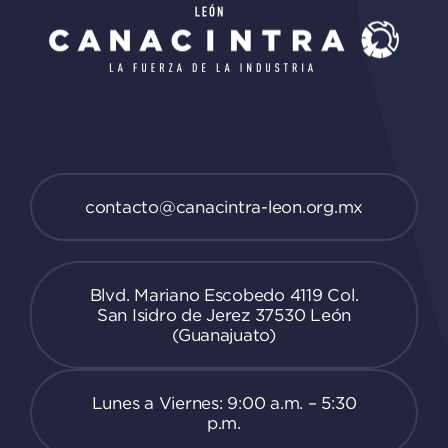
contacto@canacintra-leon.org.mx
Blvd. Mariano Escobedo 4119 Col.
San Isidro de Jerez 37530 León
(Guanajuato)
Lunes a Viernes: 9:00 a.m. – 5:30
p.m.