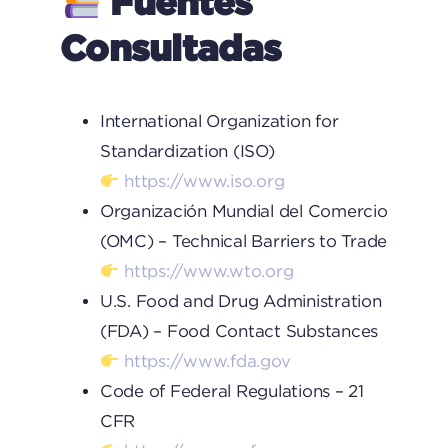
Fuentes
Consultadas
International Organization for
Standardization (ISO)
https://www.iso.org
Organización Mundial del Comercio
(OMC) – Technical Barriers to Trade
https://www.wto.org
U.S. Food and Drug Administration
(FDA) – Food Contact Substances
https://www.fda.gov
Code of Federal Regulations – 21
CFR