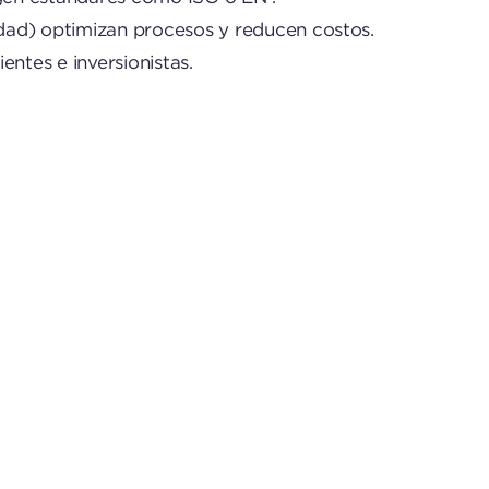
idad) optimizan procesos y reducen costos.
ntes e inversionistas.