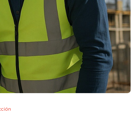
cción