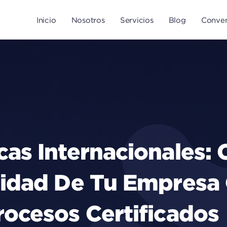
Inicio
Nosotros
Servicios
Blog
Conven
as Internacionales:
idad De Tu Empresa 
ocesos Certificados