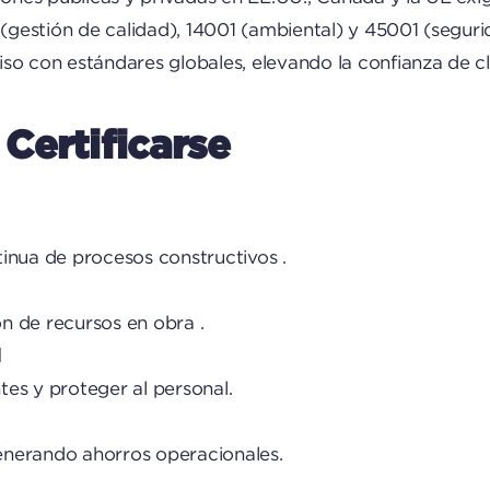
(gestión de calidad), 14001 (ambiental) y 45001 (segur
 con estándares globales, elevando la confianza de clie
Certificarse
tinua de procesos constructivos .
n de recursos en obra .
l
tes y proteger al personal.
enerando ahorros operacionales.