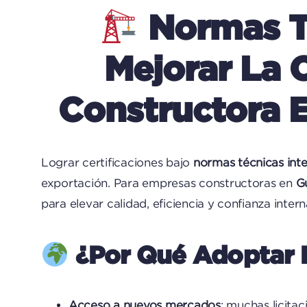
Normas Té
Mejorar La 
Constructora 
Lograr certificaciones bajo
normas técnicas int
exportación. Para empresas constructoras en
G
para elevar calidad, eficiencia y confianza intern
¿Por Qué Adoptar 
Acceso a nuevos mercados
: muchas licita