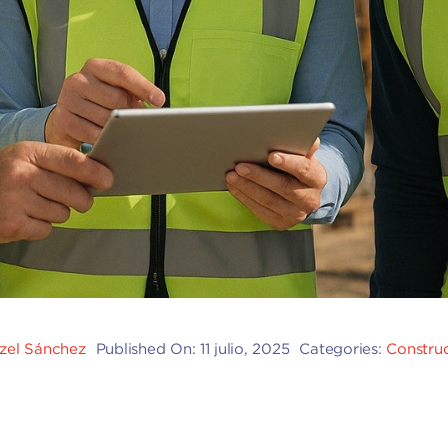
tzel Sánchez
Published On: 11 julio, 2025
Categories:
Constru