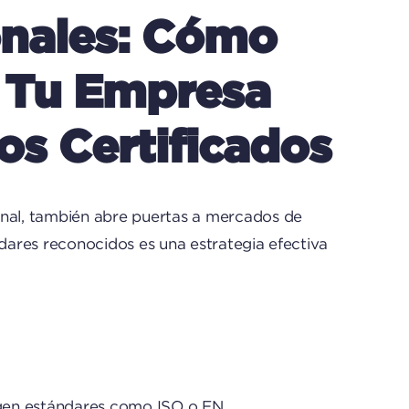
onales: Cómo
e Tu Empresa
s Certificados
onal, también abre puertas a mercados de
ndares reconocidos es una estrategia efectiva
igen estándares como ISO o EN .