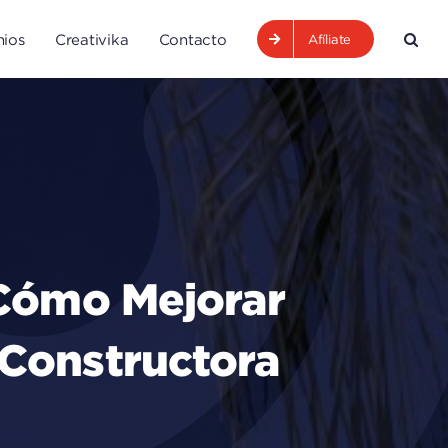
ios
Creativika
Contacto
Afíliate
 Cómo Mejorar
Constructora