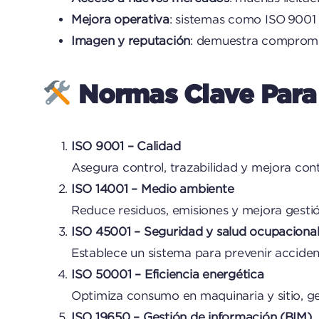
Mejora operativa
: sistemas como ISO 9001 
Imagen y reputación
: demuestra compromiso
Normas Clave Para 
ISO 9001 – Calidad
Asegura control, trazabilidad y mejora con
ISO 14001 – Medio ambiente
Reduce residuos, emisiones y mejora gestió
ISO 45001 – Seguridad y salud ocupaciona
Establece un sistema para prevenir acciden
ISO 50001 – Eficiencia energética
Optimiza consumo en maquinaria y sitio, g
ISO 19650 – Gestión de información (BIM)