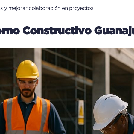
os y mejorar colaboración en proyectos.
orno Constructivo Guanaj