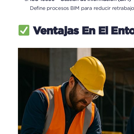
Define procesos BIM para reducir retrabaj
Ventajas En El Ent