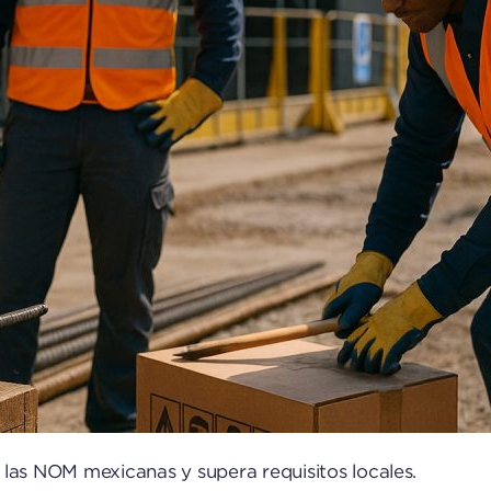
 las NOM mexicanas y supera requisitos locales.