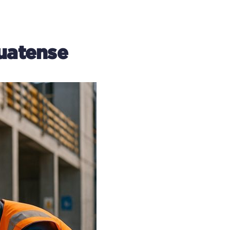
uatense