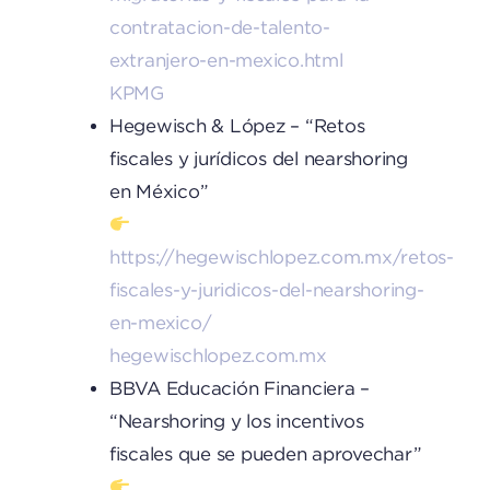
contratacion-de-talento-
extranjero-en-mexico.html
KPMG
Hegewisch & López – “Retos
fiscales y jurídicos del nearshoring
en México”
https://hegewischlopez.com.mx/retos-
fiscales-y-juridicos-del-nearshoring-
en-mexico/
hegewischlopez.com.mx
BBVA Educación Financiera –
“Nearshoring y los incentivos
fiscales que se pueden aprovechar”