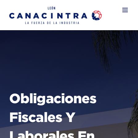
Skip
to
content
Obligaciones
Fiscales Y
Laborales En