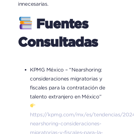
innecesarias.
Fuentes
Consultadas
KPMG México – “Nearshoring:
consideraciones migratorias y
fiscales para la contratación de
talento extranjero en México”
https://kpmg.com/mx/es/tendencias/202
nearshoring-consideraciones-
migratorias-y-fiscales-para-la-