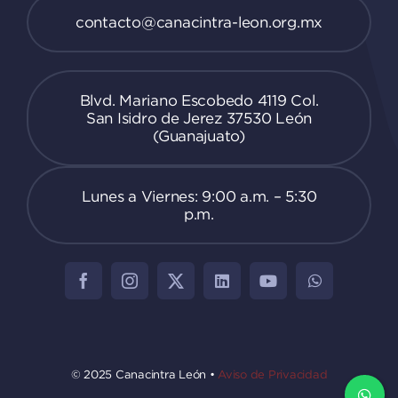
contacto@canacintra-leon.org.mx
Blvd. Mariano Escobedo 4119 Col.
San Isidro de Jerez 37530 León
(Guanajuato)
Lunes a Viernes: 9:00 a.m. – 5:30
p.m.
© 2025 Canacintra León •
Aviso de Privacidad