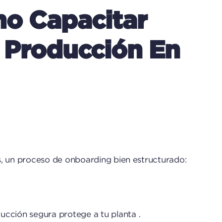
mo Capacitar
 Producción En
s, un proceso de onboarding bien estructurado:
ucción segura protege a tu planta .