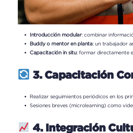
Introducción modular
: combinar informació
Buddy o mentor en planta
: un trabajador 
Capacitación in situ
: formar directamente en
3. Capacitación C
Realizar seguimientos periódicos en los pri
Sesiones breves (microlearning) como video
4. Integración Cult