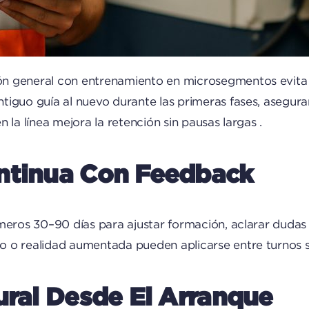
n general con entrenamiento en microsegmentos evita sa
antiguo guía al nuevo durante las primeras fases, asegur
 la línea mejora la retención sin pausas largas .
ontinua Con Feedback
meros 30–90 días para ajustar formación, aclarar dudas y
 o realidad aumentada pueden aplicarse entre turnos si
ural Desde El Arranque