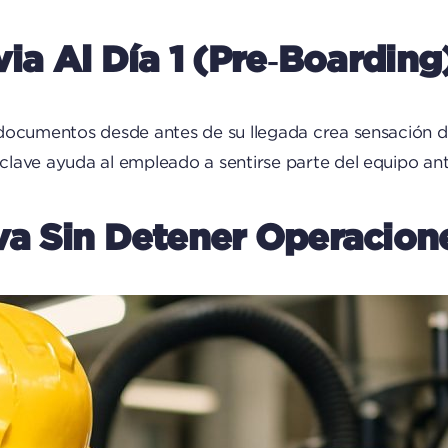
via Al Día 1 (Pre‑boarding
 documentos desde antes de su llegada crea sensación d
lave ayuda al empleado a sentirse parte del equipo antes
iva Sin Detener Operacion