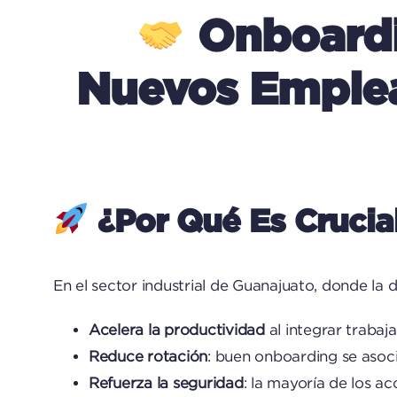
Onboardi
Nuevos Emplea
¿Por Qué Es Crucial
En el sector industrial de Guanajuato, donde la
Acelera la productividad
al integrar trabaj
Reduce rotación
: buen onboarding se asoci
Refuerza la seguridad
: la mayoría de los a