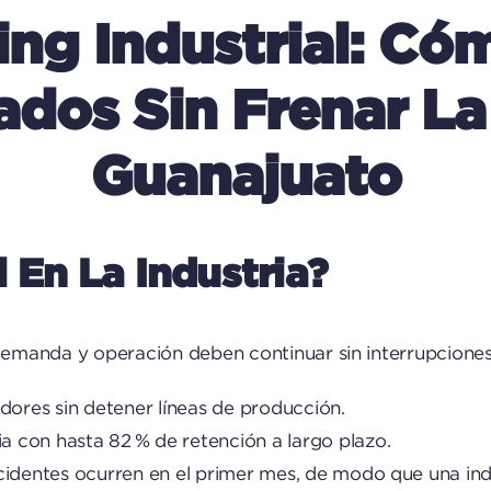
ng Industrial: Có
dos Sin Frenar La
Guanajuato
 En La Industria?
 demanda y operación deben continuar sin interrupcione
adores sin detener líneas de producción.
a con hasta 82 % de retención a largo plazo.
ccidentes ocurren en el primer mes, de modo que una ind