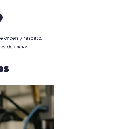
)
e orden y respeto.
 de iniciar .
es