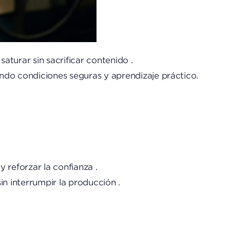
turar sin sacrificar contenido .
ando condiciones seguras y aprendizaje práctico.
 reforzar la confianza .
n interrumpir la producción .