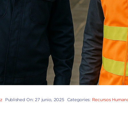
ez
Published On: 27 junio, 2025
Categories:
Recursos Humano