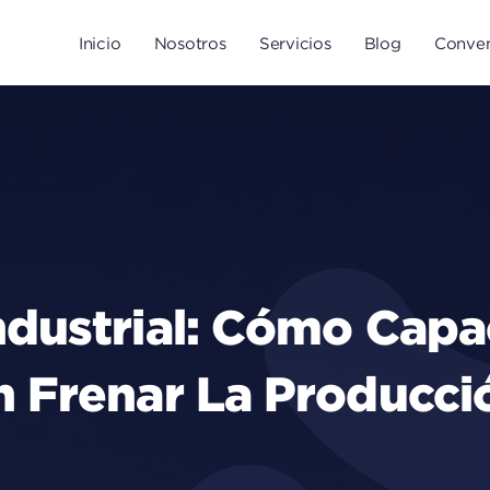
Inicio
Nosotros
Servicios
Blog
Conven
dustrial: Cómo Capa
 Frenar La Producci